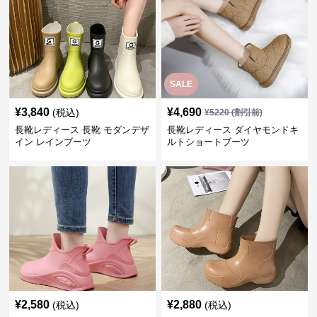
SALE
¥
3,840
¥
4,690
(税込)
¥
5220
(割引前)
長靴レディース 長靴 モダンデザ
長靴レディース ダイヤモンドキ
イン レインブーツ
ルトショートブーツ
¥
2,580
¥
2,880
(税込)
(税込)