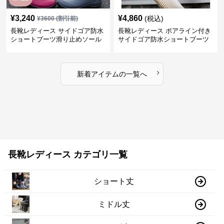
¥
3,240
¥
4,860
(税込)
¥
3600
(割引前)
長靴レディース サイドゴア防水
長靴レディース ボアライン付き
ショートブーツ滑り止めソール
サイドゴア防水ショートブーツ
›
新着アイテムの一覧へ
長靴レディース カテゴリ一覧
ショート丈
ミドル丈