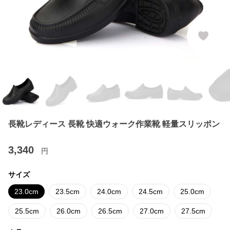
長靴レディース 長靴 快適ウォーク作業靴 軽量スリッポン
3,340
円
サイズ
23.0cm
23.5cm
24.0cm
24.5cm
25.0cm
25.5cm
26.0cm
26.5cm
27.0cm
27.5cm