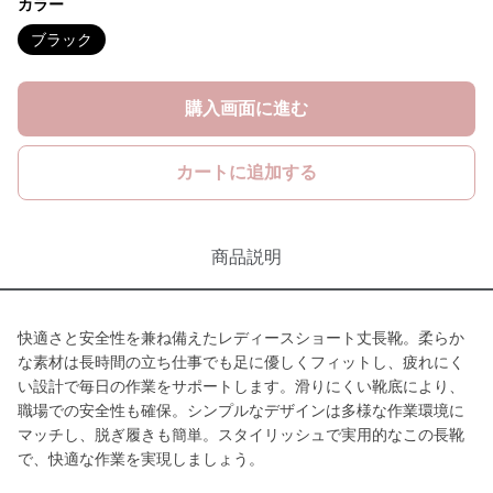
カラー
ブラック
購入画面に進む
カートに追加する
商品説明
快適さと安全性を兼ね備えたレディースショート丈長靴。柔らか
な素材は長時間の立ち仕事でも足に優しくフィットし、疲れにく
い設計で毎日の作業をサポートします。滑りにくい靴底により、
職場での安全性も確保。シンプルなデザインは多様な作業環境に
マッチし、脱ぎ履きも簡単。スタイリッシュで実用的なこの長靴
で、快適な作業を実現しましょう。