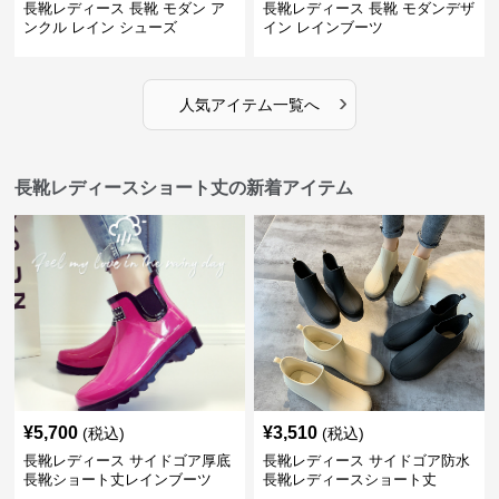
長靴レディース 長靴 モダン ア
長靴レディース 長靴 モダンデザ
ンクル レイン シューズ
イン レインブーツ
›
人気アイテム一覧へ
長靴レディースショート丈の新着アイテム
¥
5,700
¥
3,510
(税込)
(税込)
長靴レディース サイドゴア厚底
長靴レディース サイドゴア防水
長靴ショート丈レインブーツ
長靴レディースショート丈