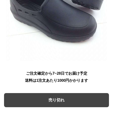
ご注文確定から7~28日でお届け予定
送料は1注文あたり
1000
円かかります
売り切れ