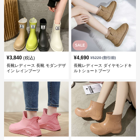
SALE
¥
3,840
¥
4,690
(税込)
¥
5220
(割引前)
長靴レディース 長靴 モダンデザ
長靴レディース ダイヤモンドキ
イン レインブーツ
ルトショートブーツ