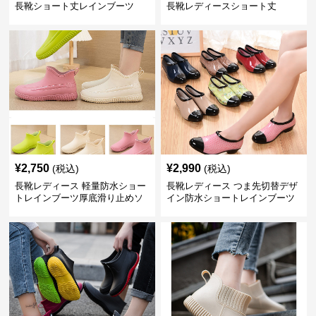
長靴ショート丈レインブーツ
長靴レディースショート丈
¥
2,750
¥
2,990
(税込)
(税込)
長靴レディース 軽量防水ショー
長靴レディース つま先切替デザ
トレインブーツ厚底滑り止めソ
イン防水ショートレインブーツ
ール