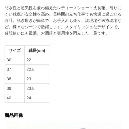
防水性と通気性を兼ね備えたレディースショート丈長靴。滑りに
くい靴底が安全性を高め、長時間の立ち仕事でも快適に過ごせる
設計。脱ぎ履きが簡単で、お手入れも楽々。調理場や医療現場な
ど、様々なシーンで活躍します。スタイリッシュなデザインで、
普段使いにも最適。お洒落と実用性を両立した一足です。
サイズ
靴長(cm)
36
22
37
22.5
38
23
39
23.5
40
24
商品画像