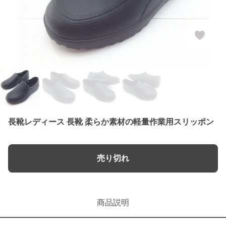
長靴レディース 長靴 柔らか素材の軽量作業用スリッポン
売り切れ
商品説明