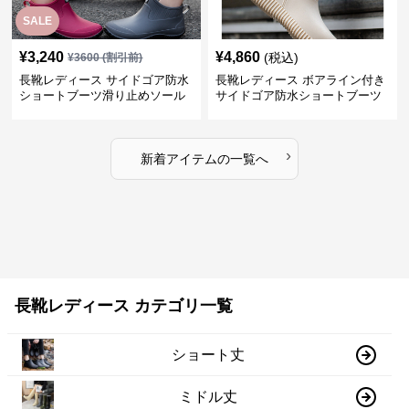
SALE
¥
3,240
¥
4,860
(税込)
¥
3600
(割引前)
長靴レディース サイドゴア防水
長靴レディース ボアライン付き
ショートブーツ滑り止めソール
サイドゴア防水ショートブーツ
›
新着アイテムの一覧へ
長靴レディース カテゴリ一覧
ショート丈
ミドル丈