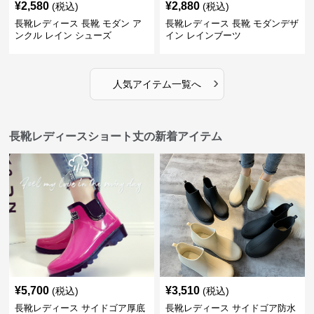
¥
2,580
¥
2,880
(税込)
(税込)
長靴レディース 長靴 モダン ア
長靴レディース 長靴 モダンデザ
ンクル レイン シューズ
イン レインブーツ
›
人気アイテム一覧へ
長靴レディースショート丈の新着アイテム
¥
5,700
¥
3,510
(税込)
(税込)
長靴レディース サイドゴア厚底
長靴レディース サイドゴア防水