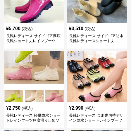
¥
5,700
¥
3,510
(税込)
(税込)
長靴レディース サイドゴア厚底
長靴レディース サイドゴア防水
長靴ショート丈レインブーツ
長靴レディースショート丈
¥
2,750
¥
2,990
(税込)
(税込)
長靴レディース 軽量防水ショー
長靴レディース つま先切替デザ
トレインブーツ厚底滑り止めソ
イン防水ショートレインブーツ
ール