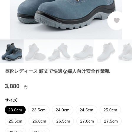
長靴レディース 頑丈で快適な婦人向け安全作業靴
3,880
円
サイズ
23.0cm
23.5cm
24.0cm
24.5cm
25.0cm
25.5cm
26.0cm
26.5cm
27.0cm
27.5cm