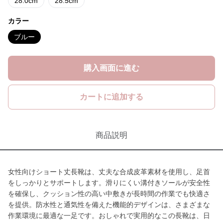
28.0cm
28.5cm
カラー
ブルー
購入画面に進む
カートに追加する
商品説明
女性向けショート丈長靴は、丈夫な合成皮革素材を使用し、足首
をしっかりとサポートします。滑りにくい溝付きソールが安全性
を確保し、クッション性の高い中敷きが長時間の作業でも快適さ
を提供。防水性と通気性を備えた機能的デザインは、さまざまな
作業環境に最適な一足です。おしゃれで実用的なこの長靴は、日