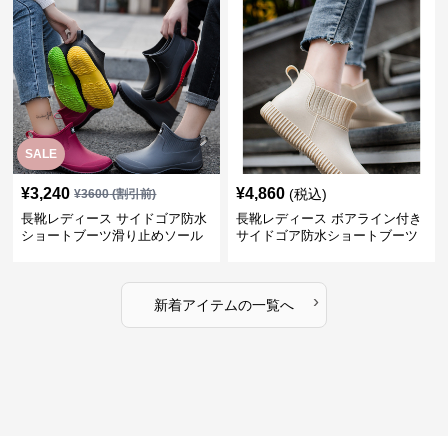
SALE
¥
3,240
¥
4,860
(税込)
¥
3600
(割引前)
長靴レディース サイドゴア防水
長靴レディース ボアライン付き
ショートブーツ滑り止めソール
サイドゴア防水ショートブーツ
›
新着アイテムの一覧へ