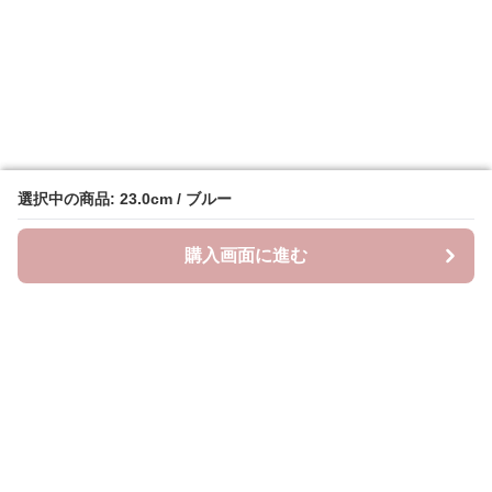
選択中の商品: 23.0cm / ブルー
選択中の商品: 23.0cm / ブルー
購入画面に進む
購入画面に進む