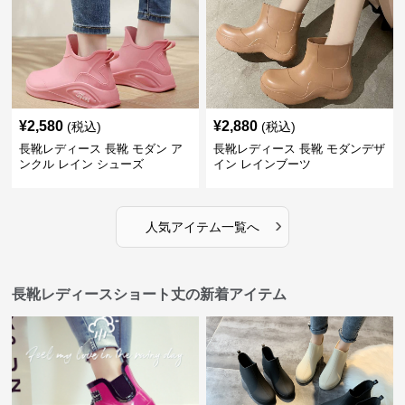
¥
2,580
¥
2,880
(税込)
(税込)
長靴レディース 長靴 モダン ア
長靴レディース 長靴 モダンデザ
ンクル レイン シューズ
イン レインブーツ
›
人気アイテム一覧へ
長靴レディースショート丈の新着アイテム