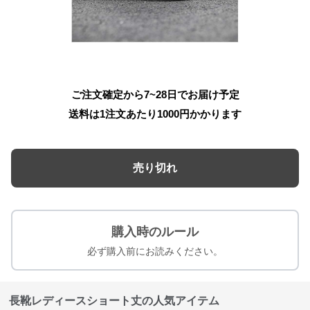
ご注文確定から7~28日でお届け予定
送料は1注文あたり
1000
円かかります
売り切れ
購入時のルール
必ず購入前にお読みください。
長靴レディースショート丈の人気アイテム