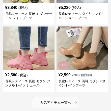
¥
3,840
¥
5,220
(税込)
(税込)
長靴レディース 長靴 モダンデザ
長靴レディース ダイヤモンドキ
イン レインブーツ
ルトショートブーツ
SALE
¥
2,580
¥
2,590
(税込)
¥
2880
(割引前)
長靴レディース 長靴 モダン ア
長靴レディース 長靴 モダンデザ
ンクル レイン シューズ
イン レインブーツ
›
人気アイテム一覧へ