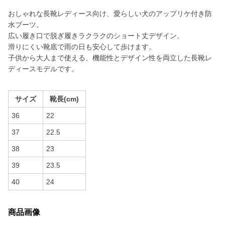
おしゃれな長靴レディース向け、愛らしい犬のアップリケ付き防
水ブーツ。
広い履き口で脱ぎ履きラクラクのショート丈デザイン。
滑りにくい靴底で雨の日も安心して歩けます。
子供から大人まで使える、機能性とデザイン性を両立した長靴レ
ディースモデルです。
サイズ
靴長(cm)
36
22
37
22.5
38
23
39
23.5
40
24
商品画像