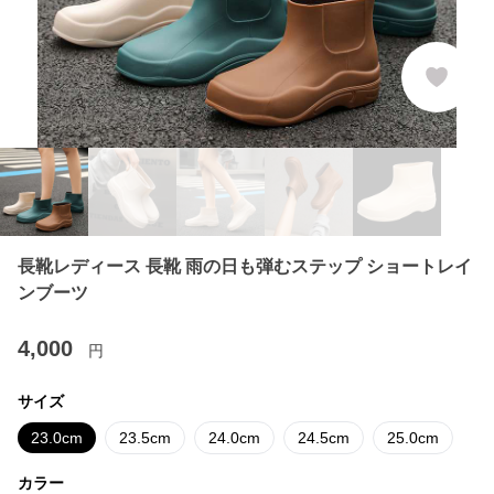
長靴レディース 長靴 雨の日も弾むステップ ショートレイ
ンブーツ
4,000
円
サイズ
23.0cm
23.5cm
24.0cm
24.5cm
25.0cm
カラー