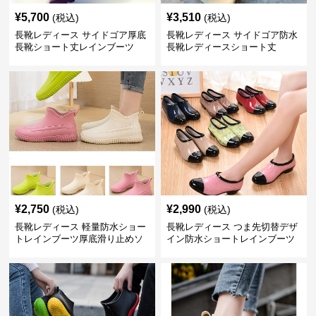
¥
5,700
¥
3,510
(税込)
(税込)
長靴レディース サイドゴア厚底
長靴レディース サイドゴア防水
長靴ショート丈レインブーツ
長靴レディースショート丈
¥
2,750
¥
2,990
(税込)
(税込)
長靴レディース 軽量防水ショー
長靴レディース つま先切替デザ
トレインブーツ厚底滑り止めソ
イン防水ショートレインブーツ
ール