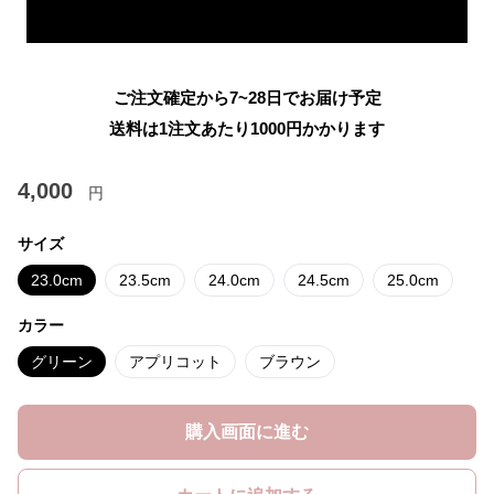
ご注文確定から7~28日でお届け予定
送料は1注文あたり
1000
円かかります
4,000
円
サイズ
23.0cm
23.5cm
24.0cm
24.5cm
25.0cm
カラー
グリーン
アプリコット
ブラウン
購入画面に進む