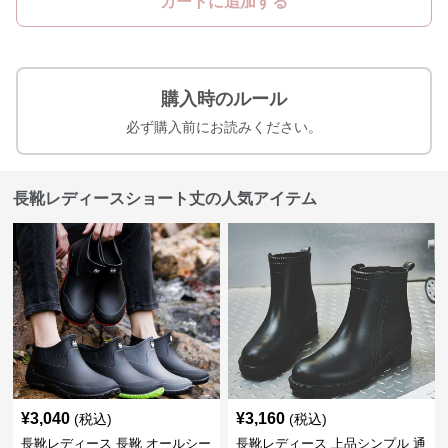
カートに追加する
購入時のルール
必ず購入前にお読みください。
長靴レディースショート丈の人気アイテム
¥
3,040
¥
3,160
(税込)
(税込)
長靴レディース 長靴 オールシー
長靴レディース 上品シンプル 通