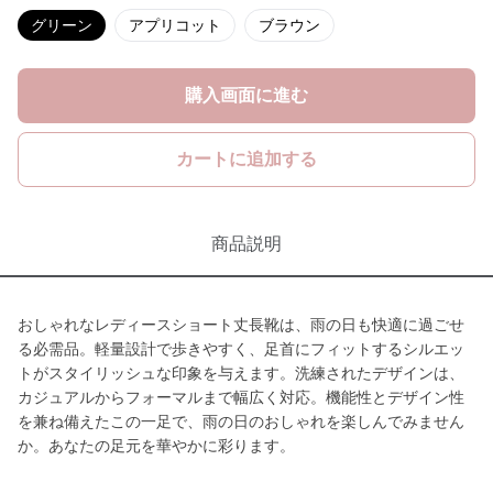
グリーン
アプリコット
ブラウン
購入画面に進む
カートに追加する
商品説明
おしゃれなレディースショート丈長靴は、雨の日も快適に過ごせ
る必需品。軽量設計で歩きやすく、足首にフィットするシルエッ
トがスタイリッシュな印象を与えます。洗練されたデザインは、
カジュアルからフォーマルまで幅広く対応。機能性とデザイン性
を兼ね備えたこの一足で、雨の日のおしゃれを楽しんでみません
か。あなたの足元を華やかに彩ります。