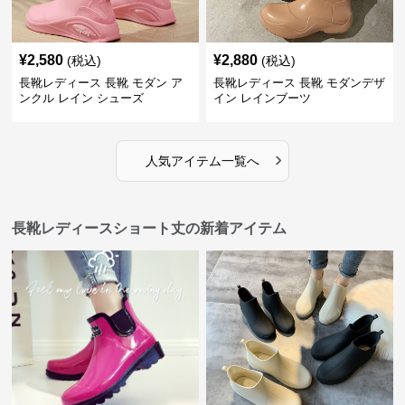
¥
2,580
¥
2,880
(税込)
(税込)
長靴レディース 長靴 モダン ア
長靴レディース 長靴 モダンデザ
ンクル レイン シューズ
イン レインブーツ
›
人気アイテム一覧へ
長靴レディースショート丈の新着アイテム