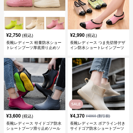
¥
2,750
¥
2,990
(税込)
(税込)
長靴レディース 軽量防水ショー
長靴レディース つま先切替デザ
トレインブーツ厚底滑り止めソ
イン防水ショートレインブーツ
ール
SALE
¥
3,600
¥
4,370
(税込)
¥
4860
(割引前)
長靴レディース サイドゴア防水
長靴レディース ボアライン付き
ショートブーツ滑り止めソール
サイドゴア防水ショートブーツ