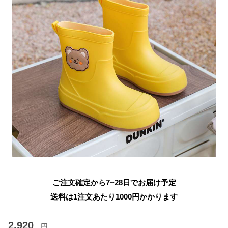
ご注文確定から7~28日でお届け予定
送料は1注文あたり
1000
円かかります
2,920
円