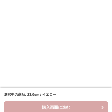
選択中の商品: 23.0cm / イエロー
選択中の商品: 23.0cm / イエロー
購入画面に進む
購入画面に進む