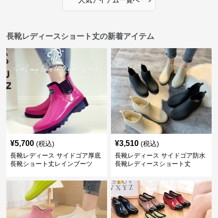
人気アイテム一覧へ
長靴レディースショート丈の新着アイテム
¥
5,700
¥
3,510
(税込)
(税込)
長靴レディース サイドゴア厚底
長靴レディース サイドゴア防水
長靴ショート丈レインブーツ
長靴レディースショート丈