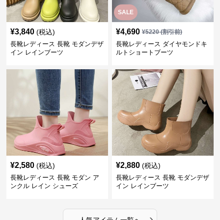
SALE
¥
3,840
¥
4,690
(税込)
¥
5220
(割引前)
長靴レディース 長靴 モダンデザ
長靴レディース ダイヤモンドキ
イン レインブーツ
ルトショートブーツ
¥
2,580
¥
2,880
(税込)
(税込)
長靴レディース 長靴 モダン ア
長靴レディース 長靴 モダンデザ
ンクル レイン シューズ
イン レインブーツ
›