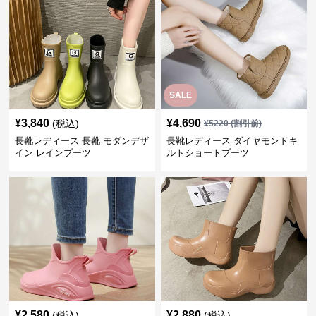
SALE
¥
3,840
¥
4,690
(税込)
¥
5220
(割引前)
長靴レディース 長靴 モダンデザ
長靴レディース ダイヤモンドキ
イン レインブーツ
ルトショートブーツ
¥
2,580
¥
2,880
(税込)
(税込)