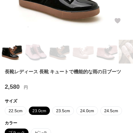
長靴レディース 長靴 キュートで機能的な雨の日ブーツ
2,580
円
サイズ
22.5cm
23.0cm
23.5cm
24.0cm
24.5cm
カラー
ブラック
ピンク