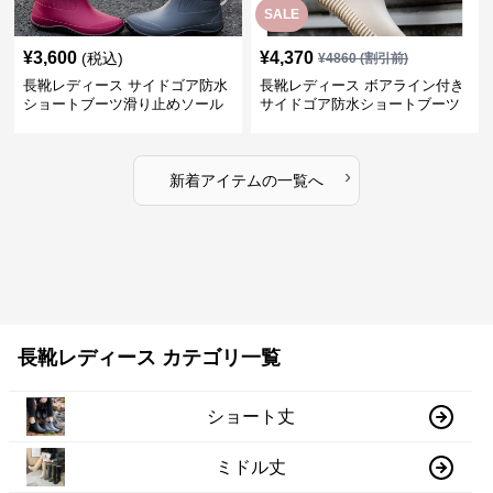
SALE
¥
3,600
¥
4,370
(税込)
¥
4860
(割引前)
長靴レディース サイドゴア防水
長靴レディース ボアライン付き
ショートブーツ滑り止めソール
サイドゴア防水ショートブーツ
›
新着アイテムの一覧へ
長靴レディース カテゴリ一覧
ショート丈
ミドル丈