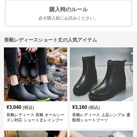
購入時のルール
必ず購入前にお読みください。
長靴レディースショート丈の人気アイテム
¥
3,040
¥
3,160
(税込)
(税込)
長靴レディース 長靴 オールシー
長靴レディース 上品シンプル 通
ズン対応 ショート丈レインブー
勤用ショートブーツ
ツ