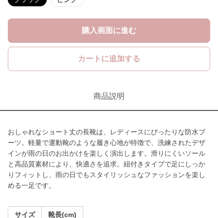
購入画面に進む
カートに追加する
商品説明
おしゃれなショート丈の長靴は、レディースにぴったりな防水ブ
ーツ。軽量で運動靴のような履き心地が特徴で、洗練されたデザ
インが雨の日のお出かけを楽しく演出します。滑りにくいソール
と高品質素材により、快適さを追求。紐付きタイプで足にしっか
りフィットし、雨の日でもスタイリッシュなファッションを楽し
める一足です。
サイズ
靴長(cm)