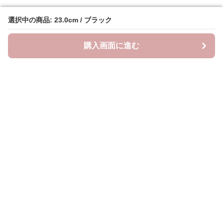
選択中の商品: 23.0cm / ブラック
選択中の商品: 23.0cm / ブラック
購入画面に進む
購入画面に進む
クラウドブーツ
について
会社概要