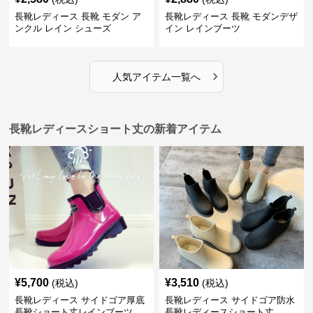
長靴レディース 長靴 モダン ア
長靴レディース 長靴 モダンデザ
ンクル レイン シューズ
イン レインブーツ
›
人気アイテム一覧へ
長靴レディースショート丈の新着アイテム
¥
5,700
¥
3,510
(税込)
(税込)
長靴レディース サイドゴア厚底
長靴レディース サイドゴア防水
長靴ショート丈レインブーツ
長靴レディースショート丈