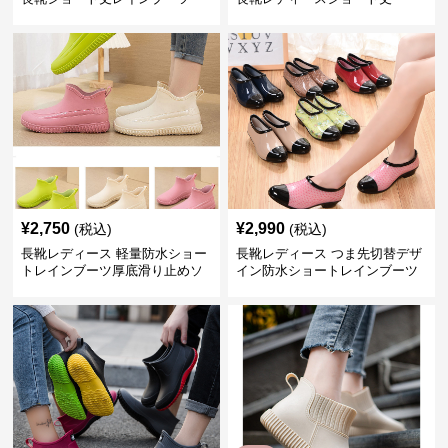
¥
2,750
¥
2,990
(税込)
(税込)
長靴レディース 軽量防水ショー
長靴レディース つま先切替デザ
トレインブーツ厚底滑り止めソ
イン防水ショートレインブーツ
ール