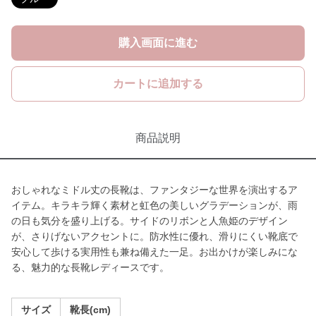
購入画面に進む
カートに追加する
商品説明
おしゃれなミドル丈の長靴は、ファンタジーな世界を演出するア
イテム。キラキラ輝く素材と虹色の美しいグラデーションが、雨
の日も気分を盛り上げる。サイドのリボンと人魚姫のデザイン
が、さりげないアクセントに。防水性に優れ、滑りにくい靴底で
安心して歩ける実用性も兼ね備えた一足。お出かけが楽しみにな
る、魅力的な長靴レディースです。
サイズ
靴長(cm)