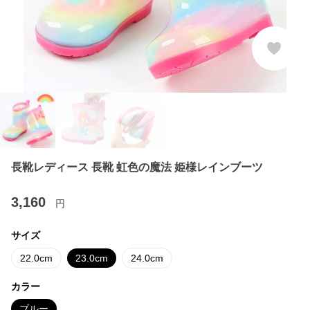
長靴レディース 長靴 虹色の魔法 姫様レインブーツ
3,160
円
サイズ
22.0cm
23.0cm
24.0cm
カラー
ブルー