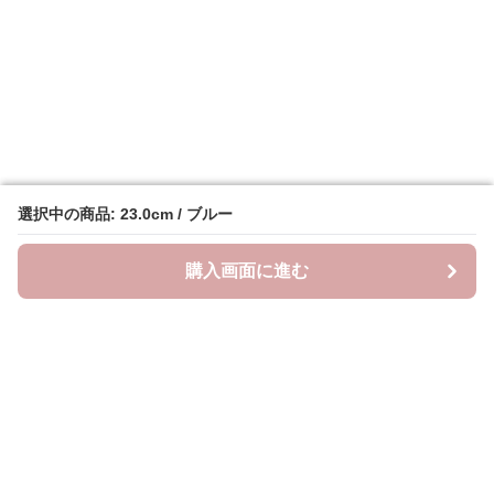
選択中の商品: 23.0cm / ブルー
選択中の商品: 23.0cm / ブルー
購入画面に進む
購入画面に進む