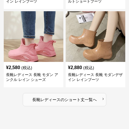
イン レインブーツ
ルトショートブーツ
¥
2,580
¥
2,880
(税込)
(税込)
長靴レディース 長靴 モダン ア
長靴レディース 長靴 モダンデザ
ンクル レイン シューズ
イン レインブーツ
›
長靴レディース
の
ショート丈
一覧へ