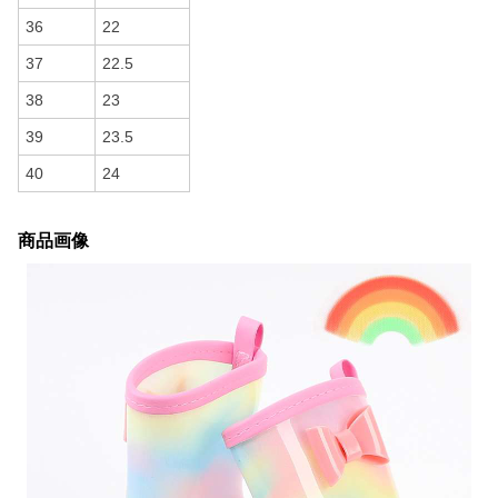
36
22
37
22.5
38
23
39
23.5
40
24
商品画像