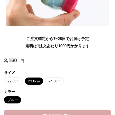
ご注文確定から7~28日でお届け予定
送料は1注文あたり
1000
円かかります
3,160
円
サイズ
22.0cm
23.0cm
24.0cm
カラー
ブルー