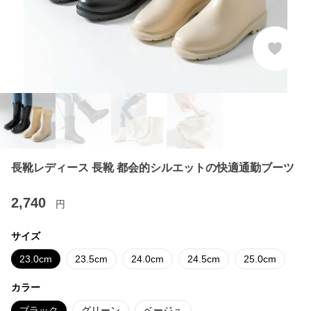
長靴レディース 長靴 都会的シルエットの快適通勤ブーツ
2,740
円
サイズ
23.0cm
23.5cm
24.0cm
24.5cm
25.0cm
カラー
ブラック
グリーン
ベージュ