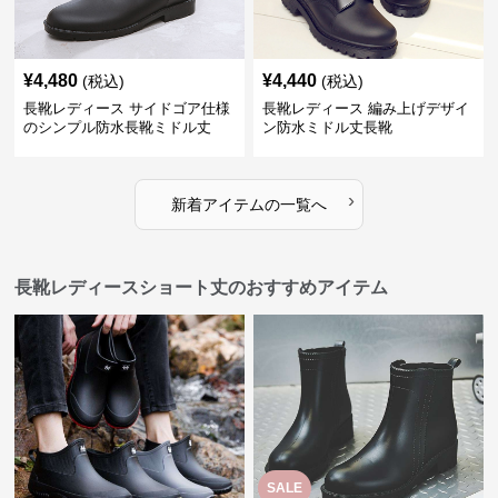
¥
4,480
¥
4,440
(税込)
(税込)
長靴レディース サイドゴア仕様
長靴レディース 編み上げデザイ
のシンプル防水長靴ミドル丈
ン防水ミドル丈長靴
›
新着アイテムの一覧へ
長靴レディースショート丈のおすすめアイテム
SALE