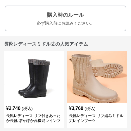
購入時のルール
必ず購入前にお読みください。
長靴レディースミドル丈の人気アイテム
¥
2,740
¥
3,760
(税込)
(税込)
長靴レディース リブ付きあった
長靴レディース リブ編みミドル
か長靴 ぽかぽか高機能レインブ
丈レインブーツ
ーツ