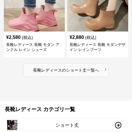
¥
2,580
¥
2,880
(税込)
(税込)
長靴レディース 長靴 モダン ア
長靴レディース 長靴 モダンデザ
ンクル レイン シューズ
イン レインブーツ
›
長靴レディース
の
ショート丈
一覧へ
長靴レディース カテゴリ一覧
ショート丈