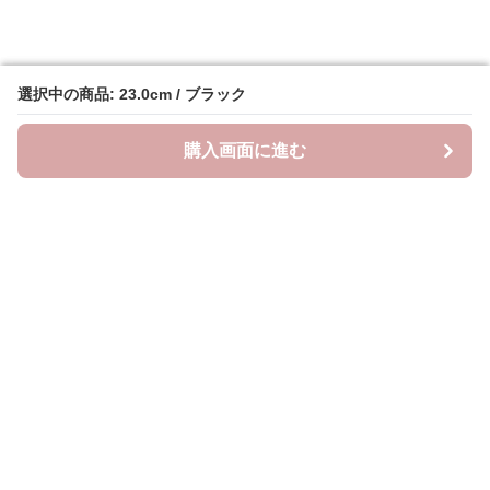
選択中の商品: 23.0cm / ブラック
選択中の商品: 23.0cm / ブラック
購入画面に進む
購入画面に進む
クラウドブーツ
について