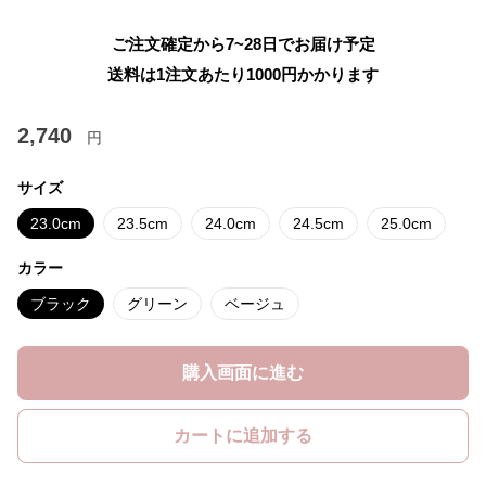
ご注文確定から7~28日でお届け予定
送料は1注文あたり
1000
円かかります
2,740
円
サイズ
23.0cm
23.5cm
24.0cm
24.5cm
25.0cm
カラー
ブラック
グリーン
ベージュ
購入画面に進む
カートに追加する