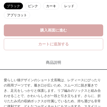
ブラック
ピンク
カーキ
レッド
アプリコット
購入画面に進む
カートに追加する
商品説明
愛らしい猫デザインのショート丈長靴は、レディースにぴったり
の雨用ブーツです。履き口が広いため、スムーズに脱ぎ履きで
き、足元をしっかりと保護します。リブ編みのソックスと組み合
わせることで、かわいらしさが一段と引き立ちます。さらに、折
りたたみ式の収納ボックスが付属しているため、持ち運びも非常
に便利です。どんなコーディネートにもマッチする、スタイリッ