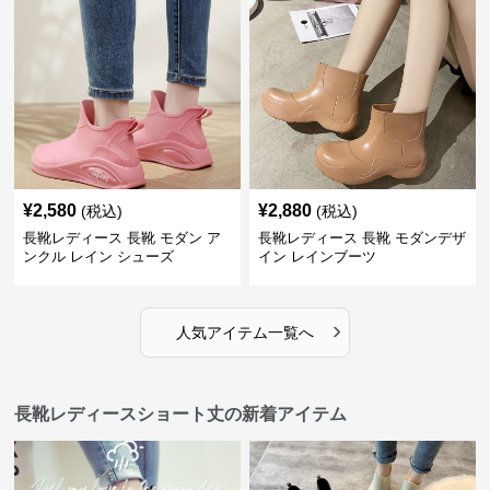
¥
2,580
¥
2,880
(税込)
(税込)
長靴レディース 長靴 モダン ア
長靴レディース 長靴 モダンデザ
ンクル レイン シューズ
イン レインブーツ
›
人気アイテム一覧へ
長靴レディースショート丈の新着アイテム