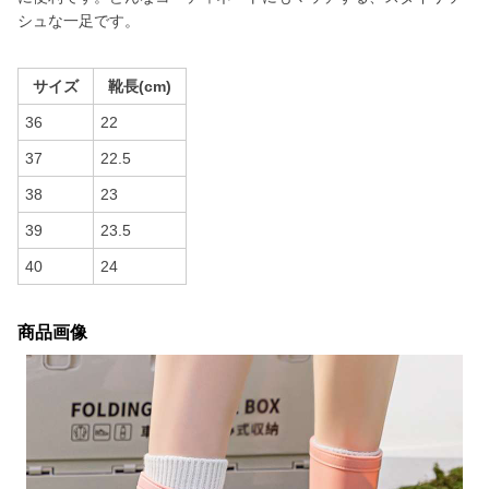
シュな一足です。
サイズ
靴長(cm)
36
22
37
22.5
38
23
39
23.5
40
24
商品画像