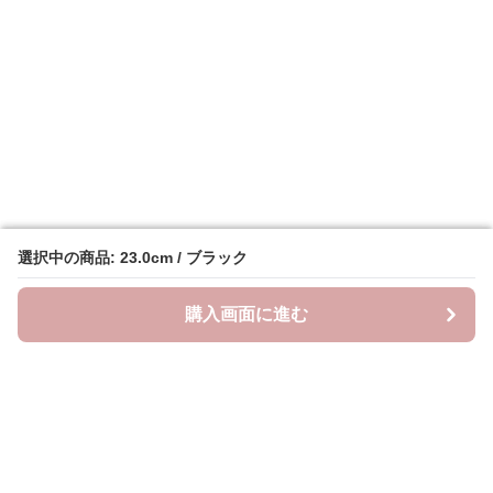
選択中の商品: 23.0cm / ブラック
選択中の商品: 23.0cm / ブラック
購入画面に進む
購入画面に進む