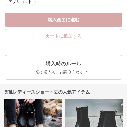
アプリコット
購入画面に進む
カートに追加する
購入時のルール
必ず購入前にお読みください。
長靴レディースショート丈の人気アイテム