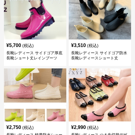
¥
5,700
¥
3,510
(税込)
(税込)
長靴レディース サイドゴア厚底
長靴レディース サイドゴア防水
長靴ショート丈レインブーツ
長靴レディースショート丈
¥
2,750
¥
2,990
(税込)
(税込)
長靴レディース 軽量防水ショー
長靴レディース つま先切替デザ