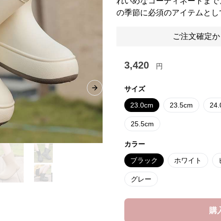
れいめなコーディネートまで
の季節に必須のアイテムとし
ご注文確定か
3,420
円
サイズ
Next slide
23.0cm
23.5cm
24
25.5cm
カラー
ブラック
ホワイト
グレー
購