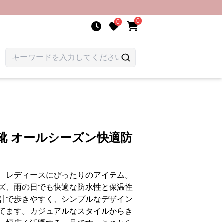
0
0
靴 オールシーズン快適防
、レディースにぴったりのアイテム。
ズ、雨の日でも快適な防水性と保温性
計で歩きやすく、シンプルなデザイン
てます。カジュアルなスタイルからき