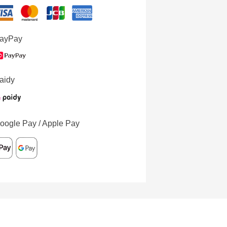
ayPay
aidy
oogle Pay / Apple Pay