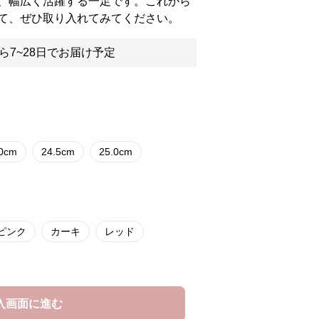
、幅広く活躍する一足です。これから
て、ぜひ取り入れてみてください。
ら7~28日でお届け予定
.0cm
24.5cm
25.0cm
ピンク
カーキ
レッド
入画面に進む