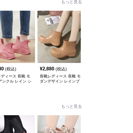
もっと見る
80
¥
2,880
¥
2,740
(税込)
(税込)
(税込)
ディース 長靴 モ
長靴レディース 長靴 モ
長靴レディース 長靴 ス
アンクル レイン シ
ダンデザイン レインブ
ポーティー ショートブ
ズ
ーツ
ーツ レインシューズ
もっと見る