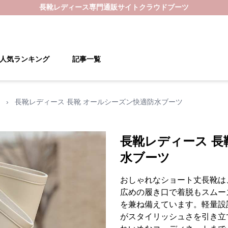
長靴レディース
専門通販サイト
クラウドブーツ
人気ランキング
記事一覧
›
長靴レディース 長靴 オールシーズン快適防水ブーツ
長靴レディース 長
水ブーツ
おしゃれなショート丈長靴は
広めの履き口で着脱もスムー
を兼ね備えています。軽量設
がスタイリッシュさを引き立