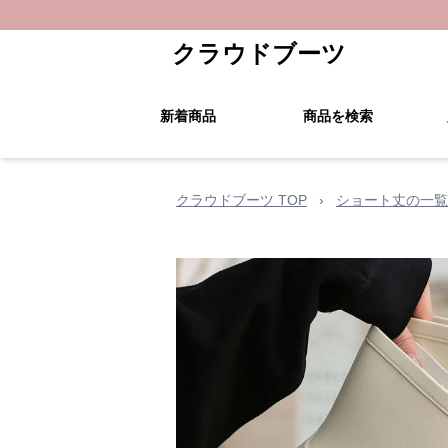
クラウドブーツ
新着商品
商品を検索
クラウドブーツ TOP
›
ショート丈の一覧