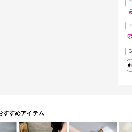
P
P
G
おすすめアイテム