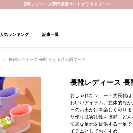
長靴レディース
専門通販サイト
クラウドブーツ
人気ランキング
記事一覧
›
長靴レディース 長靴 かえるさん雨ブーツ
長靴レディース 長
おしゃれなショート丈長靴は
わいいアイテム。立体的なか
日のお出かけを楽しく彩りま
た作りは実用性も抜群。どん
快適な足元を提供する一足で
イテムとしておすすめ。