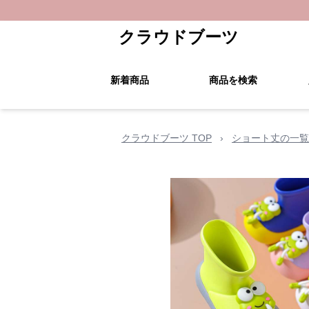
クラウドブーツ
新着商品
商品を検索
クラウドブーツ TOP
›
ショート丈の一覧