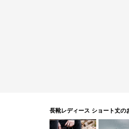
長靴レディース
ショート丈
の