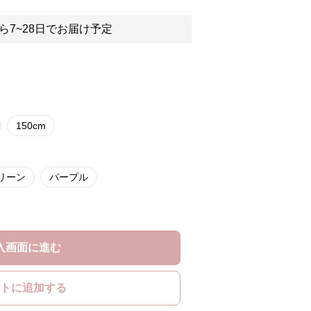
ら7~28日でお届け予定
150cm
リーン
パープル
入画面に進む
トに追加する