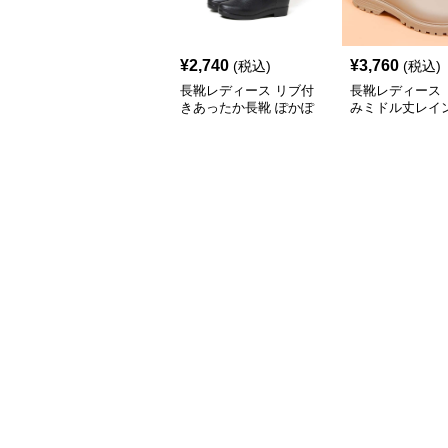
¥
2,740
¥
3,760
(税込)
(税込)
長靴レディース リブ付
長靴レディース 
きあったか長靴 ぽかぽ
みミドル丈レイ
か高機能レインブーツ