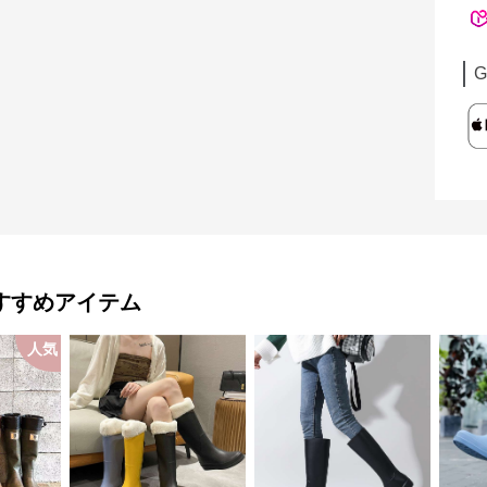
G
すすめアイテム
人気