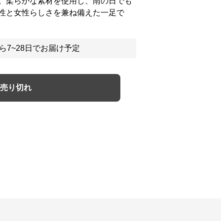
。柔らかな素材を使用し、雨の日でも
性と女性らしさを兼ね備えた一足で
ら7~28日でお届け予定
売り切れ