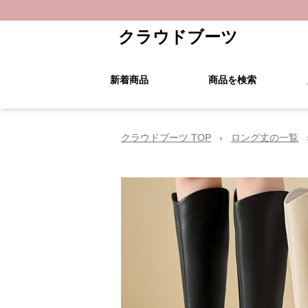
クラウドブーツ
新着商品
商品を検索
クラウドブーツ TOP
›
ロング丈の一覧