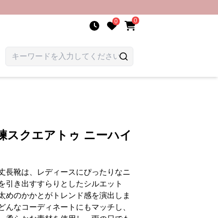
0
0
練スクエアトゥ ニーハイ
丈長靴は、レディースにぴったりなニ
を引き出すすらりとしたシルエット
太めのかかとがトレンド感を演出しま
どんなコーディネートにもマッチし、