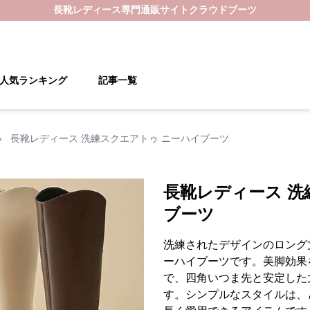
長靴レディース
専門通販サイト
クラウドブーツ
人気ランキング
記事一覧
›
長靴レディース 洗練スクエアトゥ ニーハイブーツ
長靴レディース 洗
ブーツ
洗練されたデザインのロング
ーハイブーツです。美脚効果
で、四角いつま先と安定した
す。シンプルなスタイルは、