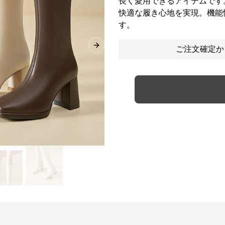
長く愛用できるアイテムです
快適な履き心地を実現。機能
す。
ご注文確定か
Next slide