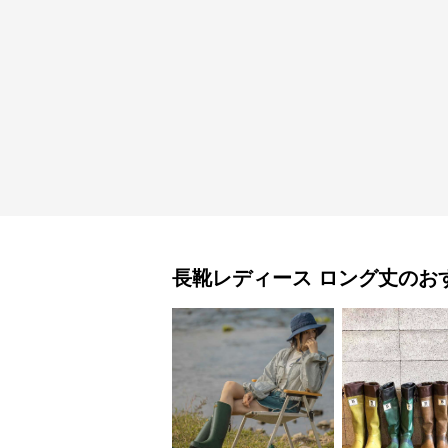
長靴レディース
ロング丈
のお