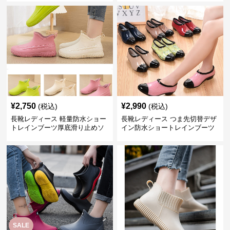
¥
2,750
¥
2,990
(税込)
(税込)
長靴レディース 軽量防水ショー
長靴レディース つま先切替デザ
トレインブーツ厚底滑り止めソ
イン防水ショートレインブーツ
ール
SALE