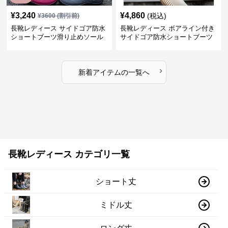
¥
3,240
¥
4,860
(税込)
¥
3600
(割引前)
長靴レディース サイドゴア防水
長靴レディース ボアライン付き
ショートブーツ滑り止めソール
サイドゴア防水ショートブーツ
›
新着アイテムの一覧へ
長靴レディース カテゴリ一覧
ショート丈
ミドル丈