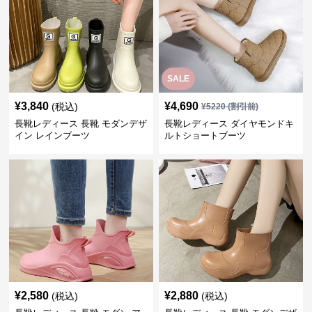
SALE
¥
3,840
¥
4,690
(税込)
¥
5220
(割引前)
長靴レディース 長靴 モダンデザ
長靴レディース ダイヤモンドキ
イン レインブーツ
ルトショートブーツ
¥
2,580
¥
2,880
(税込)
(税込)