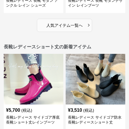
長靴レディース 長靴 モダン ア
長靴レディース 長靴 モダンデザ
ンクル レイン シューズ
イン レインブーツ
›
人気アイテム一覧へ
長靴レディースショート丈の新着アイテム
¥
5,700
¥
3,510
(税込)
(税込)
長靴レディース サイドゴア厚底
長靴レディース サイドゴア防水
長靴ショート丈レインブーツ
長靴レディースショート丈