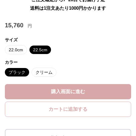
送料は1注文あたり
1000
円かかります
15,760
円
サイズ
22.0cm
22.5cm
カラー
ブラック
クリーム
購入画面に進む
カートに追加する