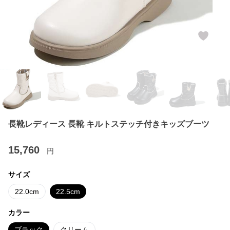
長靴レディース 長靴 キルトステッチ付きキッズブーツ
15,760
円
サイズ
22.0cm
22.5cm
カラー
ブラック
クリーム