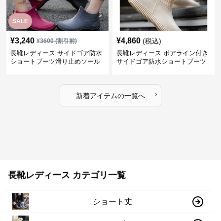
SALE
¥
3,240
¥
4,860
(税込)
¥
3600
(割引前)
長靴レディース サイドゴア防水
長靴レディース ボアライン付き
ショートブーツ滑り止めソール
サイドゴア防水ショートブーツ
›
新着アイテムの一覧へ
長靴レディース カテゴリ一覧
ショート丈