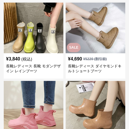
SALE
¥
3,840
¥
4,690
(税込)
¥
5220
(割引前)
長靴レディース 長靴 モダンデザ
長靴レディース ダイヤモンドキ
イン レインブーツ
ルトショートブーツ