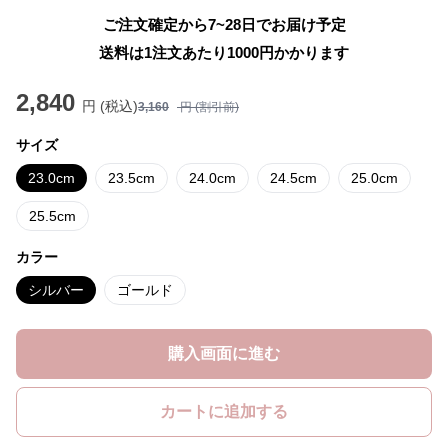
ご注文確定から7~28日でお届け予定
送料は1注文あたり
1000
円かかります
2,840
円 (税込)
3,160
円 (割引前)
サイズ
23.0cm
23.5cm
24.0cm
24.5cm
25.0cm
25.5cm
カラー
シルバー
ゴールド
購入画面に進む
カートに追加する