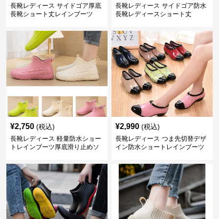
長靴レディース サイドゴア厚底
長靴レディース サイドゴア防水
長靴ショート丈レインブーツ
長靴レディースショート丈
¥
2,750
¥
2,990
(税込)
(税込)
長靴レディース 軽量防水ショー
長靴レディース つま先切替デザ
トレインブーツ厚底滑り止めソ
イン防水ショートレインブーツ
ール