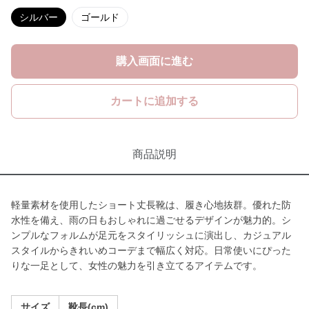
シルバー
ゴールド
購入画面に進む
カートに追加する
商品説明
軽量素材を使用したショート丈長靴は、履き心地抜群。優れた防
水性を備え、雨の日もおしゃれに過ごせるデザインが魅力的。シ
ンプルなフォルムが足元をスタイリッシュに演出し、カジュアル
スタイルからきれいめコーデまで幅広く対応。日常使いにぴった
りな一足として、女性の魅力を引き立てるアイテムです。
サイズ
靴長(cm)