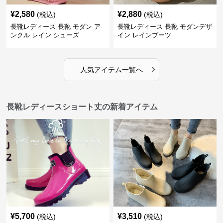
¥
2,580
¥
2,880
(税込)
(税込)
長靴レディース 長靴 モダン ア
長靴レディース 長靴 モダンデザ
ンクル レイン シューズ
イン レインブーツ
›
人気アイテム一覧へ
長靴レディースショート丈の新着アイテム
¥
5,700
¥
3,510
(税込)
(税込)