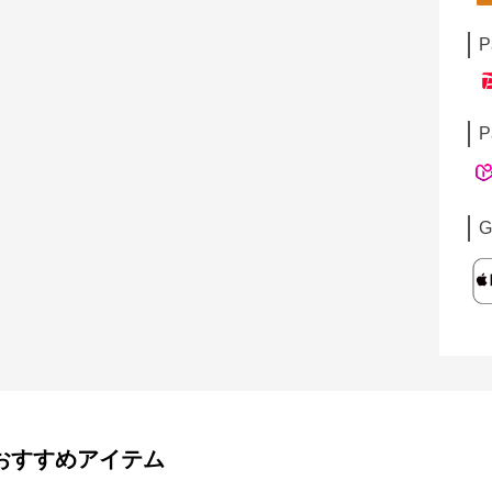
P
P
G
おすすめアイテム