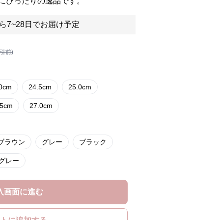
にぴったりの逸品です。
ら7~28日でお届け予定
割引前)
.0cm
24.5cm
25.0cm
.5cm
27.0cm
ブラウン
グレー
ブラック
グレー
入画面に進む