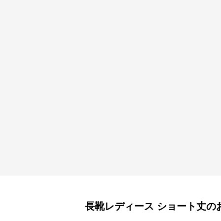
長靴レディース
ショート丈
の