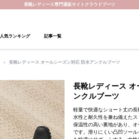
長靴レディース
専門通販サイト
クラウドブーツ
人気ランキング
記事一覧
›
長靴レディース オールシーズン対応 防水アンクルブーツ
長靴レディース オ
ンクルブーツ
軽量で快適なショート丈の長
水性と耐久性を兼ね備えたス
保温性の高い裏地があり、オ
です。滑りにくい凸凹ソール