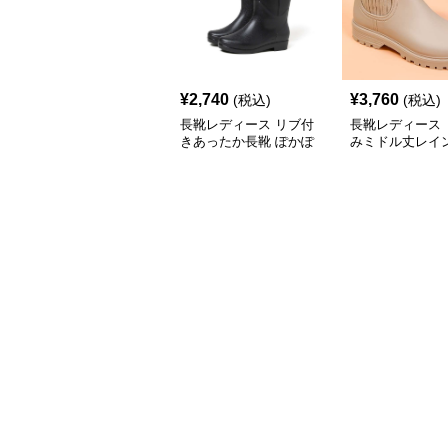
¥
2,740
¥
3,760
(税込)
(税込)
長靴レディース リブ付
長靴レディース 
きあったか長靴 ぽかぽ
みミドル丈レイ
か高機能レインブーツ