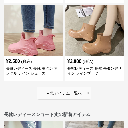
¥
2,580
¥
2,880
(税込)
(税込)
長靴レディース 長靴 モダン ア
長靴レディース 長靴 モダンデザ
ンクル レイン シューズ
イン レインブーツ
›
人気アイテム一覧へ
長靴レディースショート丈の新着アイテム