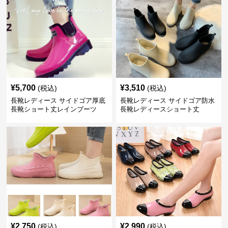
¥
5,700
¥
3,510
(税込)
(税込)
長靴レディース サイドゴア厚底
長靴レディース サイドゴア防水
長靴ショート丈レインブーツ
長靴レディースショート丈
¥
2,750
¥
2,990
(税込)
(税込)