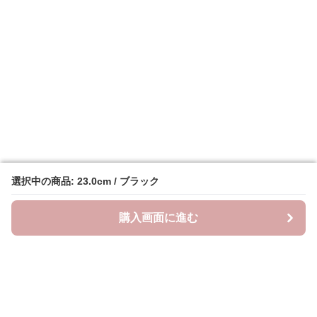
選択中の商品: 23.0cm / ブラック
選択中の商品: 23.0cm / ブラック
購入画面に進む
購入画面に進む