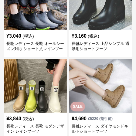
¥
3,040
¥
3,160
(税込)
(税込)
長靴レディース 長靴 オールシー
長靴レディース 上品シンプル 通
ズン対応 ショート丈レインブー
勤用ショートブーツ
ツ
SALE
¥
3,840
¥
4,690
(税込)
¥
5220
(割引前)
長靴レディース 長靴 モダンデザ
長靴レディース ダイヤモンドキ
イン レインブーツ
ルトショートブーツ