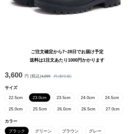
ご注文確定から7~28日でお届け予定
送料は1注文あたり
1000
円かかります
3,600
円 (税込)
4,000
円 (割引前)
サイズ
22.5cm
23.0cm
23.5cm
24.0cm
24.5cm
25.0cm
25.5cm
26.0cm
26.5cm
27.0cm
カラー
ブラック
グリーン
ブラウン
グレー