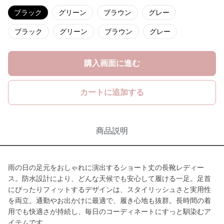
ブラック
グリーン
ブラウン
グレー
ブラック
グリーン
ブラウン
グレー
購入画面に進む
カートに追加する
商品説明
雨の日の足元をおしゃれに演出するショート丈の長靴レディー
ス。防水設計により、どんな天候でも安心して履ける一足。足首
にぴったりフィットするデザインは、スタイリッシュさと実用性
を両立。通勤やお出かけに最適で、履き心地も抜群。長時間の着
用でも快適さが持続し、毎日のコーディネートにすっと馴染むア
イテムです。