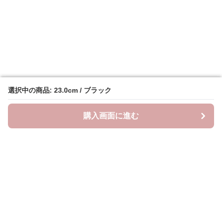
選択中の商品: 23.0cm / ブラック
選択中の商品: 23.0cm / ブラック
購入画面に進む
購入画面に進む