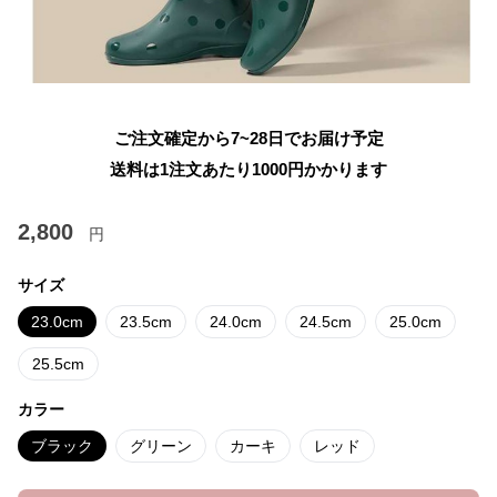
ご注文確定から7~28日でお届け予定
送料は1注文あたり
1000
円かかります
2,800
円
サイズ
23.0cm
23.5cm
24.0cm
24.5cm
25.0cm
25.5cm
カラー
ブラック
グリーン
カーキ
レッド