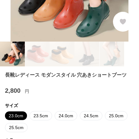
長靴レディース モダンスタイル 穴あきショートブーツ
2,800
円
サイズ
23.0cm
23.5cm
24.0cm
24.5cm
25.0cm
25.5cm