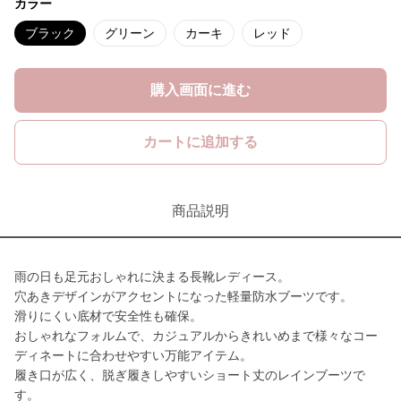
カラー
ブラック
グリーン
カーキ
レッド
購入画面に進む
カートに追加する
商品説明
雨の日も足元おしゃれに決まる長靴レディース。
穴あきデザインがアクセントになった軽量防水ブーツです。
滑りにくい底材で安全性も確保。
おしゃれなフォルムで、カジュアルからきれいめまで様々なコー
ディネートに合わせやすい万能アイテム。
履き口が広く、脱ぎ履きしやすいショート丈のレインブーツで
す。