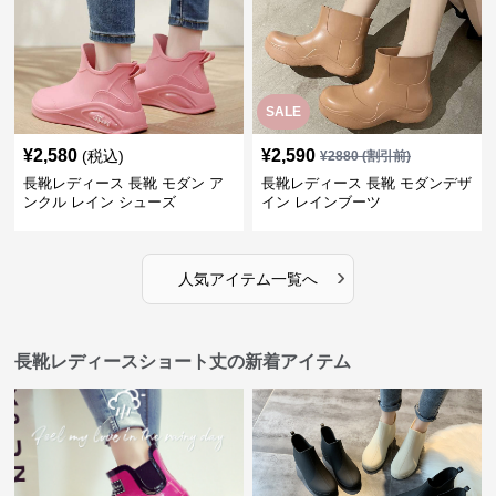
SALE
¥
2,580
¥
2,590
(税込)
¥
2880
(割引前)
長靴レディース 長靴 モダン ア
長靴レディース 長靴 モダンデザ
ンクル レイン シューズ
イン レインブーツ
›
人気アイテム一覧へ
長靴レディースショート丈の新着アイテム