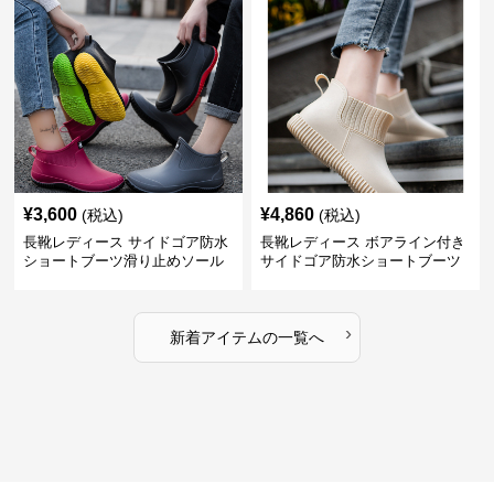
¥
3,600
¥
4,860
(税込)
(税込)
長靴レディース サイドゴア防水
長靴レディース ボアライン付き
ショートブーツ滑り止めソール
サイドゴア防水ショートブーツ
›
新着アイテムの一覧へ