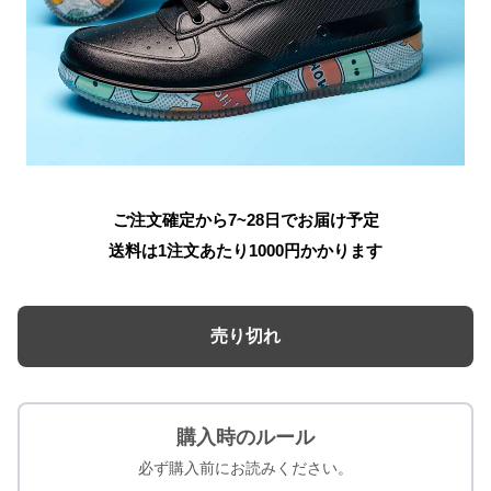
ご注文確定から7~28日でお届け予定
送料は1注文あたり
1000
円かかります
売り切れ
購入時のルール
必ず購入前にお読みください。