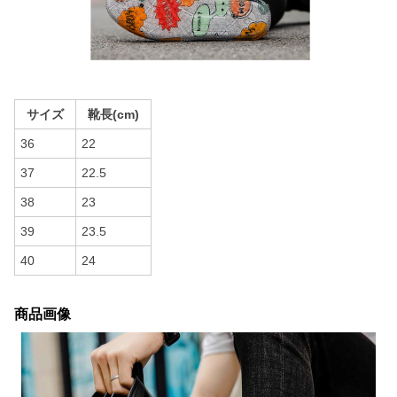
サイズ
靴長(cm)
36
22
37
22.5
38
23
39
23.5
40
24
商品画像