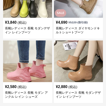
SALE
¥
3,840
¥
4,690
(税込)
¥
5220
(割引前)
長靴レディース 長靴 モダンデザ
長靴レディース ダイヤモンドキ
イン レインブーツ
ルトショートブーツ
¥
2,580
¥
2,880
(税込)
(税込)
長靴レディース 長靴 モダン ア
長靴レディース 長靴 モダンデザ
ンクル レイン シューズ
イン レインブーツ