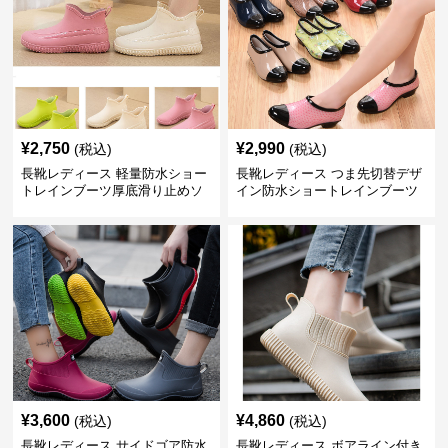
¥
2,750
¥
2,990
(税込)
(税込)
長靴レディース 軽量防水ショー
長靴レディース つま先切替デザ
トレインブーツ厚底滑り止めソ
イン防水ショートレインブーツ
ール
¥
3,600
¥
4,860
(税込)
(税込)
長靴レディース サイドゴア防水
長靴レディース ボアライン付き