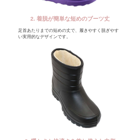
2. 着脱が簡単な短めのブーツ丈
足首あたりまでの短めの丈で、履きやすく脱ぎやす
い実用的なデザインです。