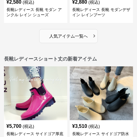
¥
2,580
¥
2,880
(税込)
(税込)
長靴レディース 長靴 モダン ア
長靴レディース 長靴 モダンデザ
ンクル レイン シューズ
イン レインブーツ
›
人気アイテム一覧へ
長靴レディースショート丈の新着アイテム
¥
5,700
¥
3,510
(税込)
(税込)
長靴レディース サイドゴア厚底
長靴レディース サイドゴア防水