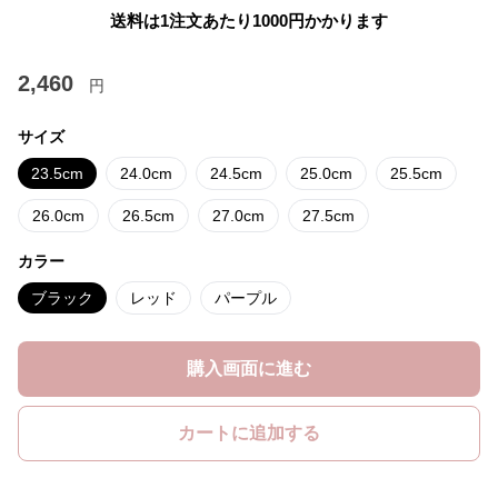
送料は1注文あたり
1000
円かかります
2,460
円
サイズ
23.5cm
24.0cm
24.5cm
25.0cm
25.5cm
26.0cm
26.5cm
27.0cm
27.5cm
カラー
ブラック
レッド
パープル
購入画面に進む
カートに追加する