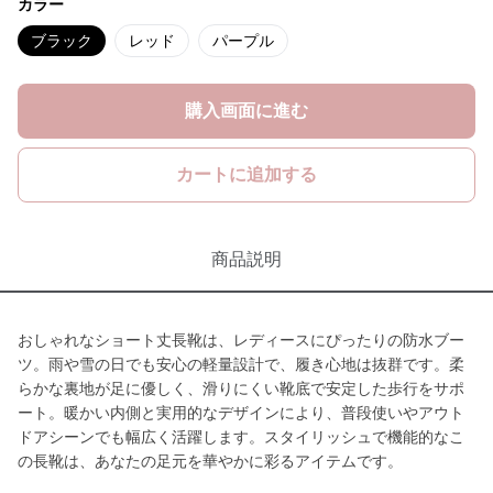
カラー
ブラック
レッド
パープル
購入画面に進む
カートに追加する
商品説明
おしゃれなショート丈長靴は、レディースにぴったりの防水ブー
ツ。雨や雪の日でも安心の軽量設計で、履き心地は抜群です。柔
らかな裏地が足に優しく、滑りにくい靴底で安定した歩行をサポ
ート。暖かい内側と実用的なデザインにより、普段使いやアウト
ドアシーンでも幅広く活躍します。スタイリッシュで機能的なこ
の長靴は、あなたの足元を華やかに彩るアイテムです。