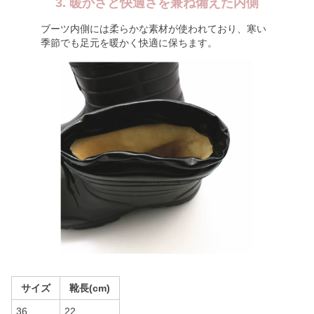
3. 暖かさと快適さを兼ね備えた内側
ブーツ内側には柔らかな素材が使われており、寒い
季節でも足元を暖かく快適に保ちます。
サイズ
靴長(cm)
36
22