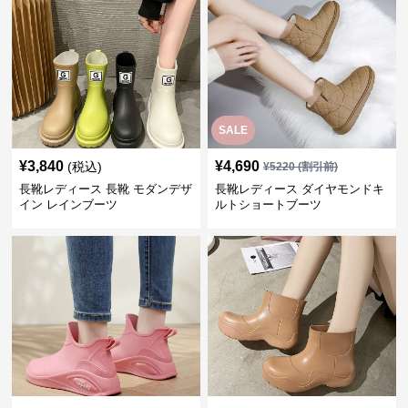
SALE
¥
3,840
¥
4,690
(税込)
¥
5220
(割引前)
長靴レディース 長靴 モダンデザ
長靴レディース ダイヤモンドキ
イン レインブーツ
ルトショートブーツ