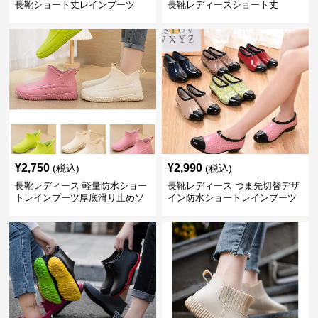
長靴ショート丈レインブーツ
長靴レディースショート丈
¥
2,750
¥
2,990
(税込)
(税込)
長靴レディース 軽量防水ショー
長靴レディース つま先切替デザ
トレインブーツ厚底滑り止めソ
イン防水ショートレインブーツ
ール