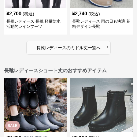
¥
2,700
¥
2,740
(税込)
(税込)
長靴レディース 長靴 軽量防水
長靴レディース 雨の日も快適 花
活動的レインブーツ
柄デザイン長靴
›
長靴レディース
の
ミドル丈
一覧へ
長靴レディースショート丈のおすすめアイテム
SALE