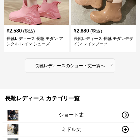
¥
2,580
¥
2,880
(税込)
(税込)
長靴レディース 長靴 モダン ア
長靴レディース 長靴 モダンデザ
ンクル レイン シューズ
イン レインブーツ
›
長靴レディース
の
ショート丈
一覧へ
長靴レディース カテゴリ一覧
ショート丈
ミドル丈