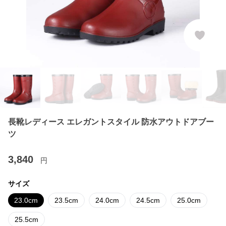
長靴レディース エレガントスタイル 防水アウトドアブー
ツ
3,840
円
サイズ
23.0cm
23.5cm
24.0cm
24.5cm
25.0cm
25.5cm