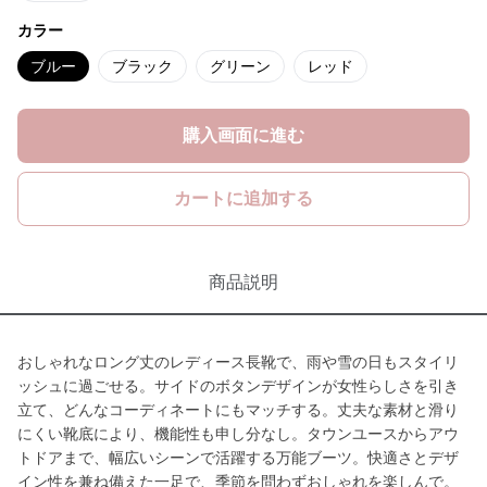
カラー
ブルー
ブラック
グリーン
レッド
購入画面に進む
カートに追加する
商品説明
おしゃれなロング丈のレディース長靴で、雨や雪の日もスタイリ
ッシュに過ごせる。サイドのボタンデザインが女性らしさを引き
立て、どんなコーディネートにもマッチする。丈夫な素材と滑り
にくい靴底により、機能性も申し分なし。タウンユースからアウ
トドアまで、幅広いシーンで活躍する万能ブーツ。快適さとデザ
イン性を兼ね備えた一足で、季節を問わずおしゃれを楽しんで。