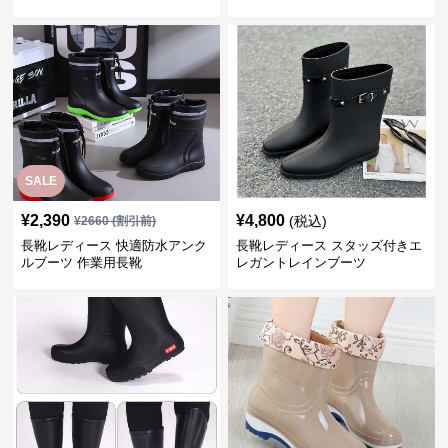
ーツ
SALE
¥
2,390
¥
4,800
(税込)
¥
2660
(割引前)
長靴レディース 快適防水アンク
長靴レディース スタッズ付きエ
ルブーツ 作業用長靴
レガントレインブーツ