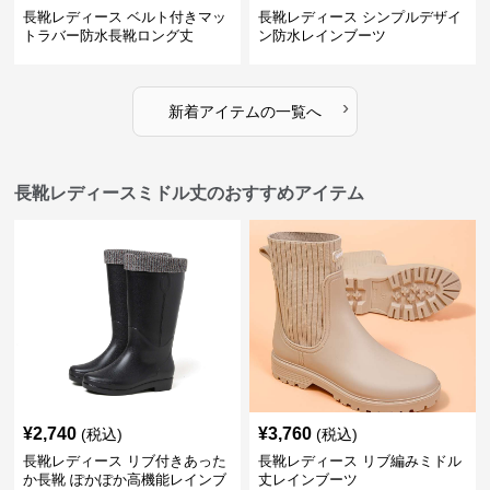
長靴レディース ベルト付きマッ
長靴レディース シンプルデザイ
トラバー防水長靴ロング丈
ン防水レインブーツ
›
新着アイテムの一覧へ
長靴レディースミドル丈のおすすめアイテム
¥
2,740
¥
3,760
(税込)
(税込)
長靴レディース リブ付きあった
長靴レディース リブ編みミドル
か長靴 ぽかぽか高機能レインブ
丈レインブーツ