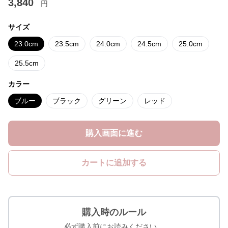
3,840
円
サイズ
23.0cm
23.5cm
24.0cm
24.5cm
25.0cm
25.5cm
カラー
ブルー
ブラック
グリーン
レッド
購入画面に進む
カートに追加する
購入時のルール
必ず購入前にお読みください。