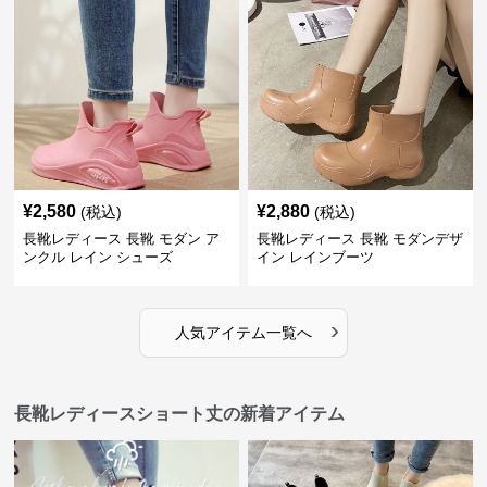
¥
2,580
¥
2,880
(税込)
(税込)
長靴レディース 長靴 モダン ア
長靴レディース 長靴 モダンデザ
ンクル レイン シューズ
イン レインブーツ
›
人気アイテム一覧へ
長靴レディースショート丈の新着アイテム