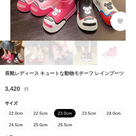
長靴レディース キュートな動物モチーフ レインブーツ
3,420
円
サイズ
22.0cm
22.5cm
23.0cm
23.5cm
24.0cm
24.5cm
25.0cm
25.5cm