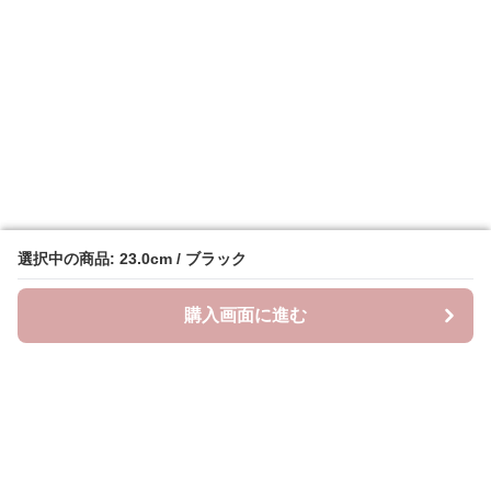
選択中の商品: 23.0cm / ブラック
選択中の商品: 23.0cm / ブラック
購入画面に進む
購入画面に進む