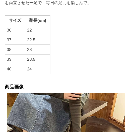
を両立させた一足で、毎日の足元を楽しんで。
サイズ
靴長(cm)
36
22
37
22.5
38
23
39
23.5
40
24
商品画像