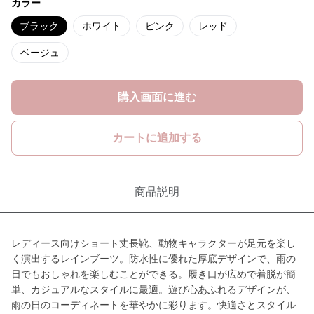
カラー
ブラック
ホワイト
ピンク
レッド
ベージュ
購入画面に進む
カートに追加する
商品説明
レディース向けショート丈長靴、動物キャラクターが足元を楽し
く演出するレインブーツ。防水性に優れた厚底デザインで、雨の
日でもおしゃれを楽しむことができる。履き口が広めで着脱が簡
単、カジュアルなスタイルに最適。遊び心あふれるデザインが、
雨の日のコーディネートを華やかに彩ります。快適さとスタイル