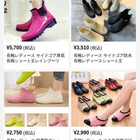
¥
5,700
¥
3,510
(税込)
(税込)
長靴レディース サイドゴア厚底
長靴レディース サイドゴア防水
長靴ショート丈レインブーツ
長靴レディースショート丈
¥
2,750
¥
2,990
(税込)
(税込)