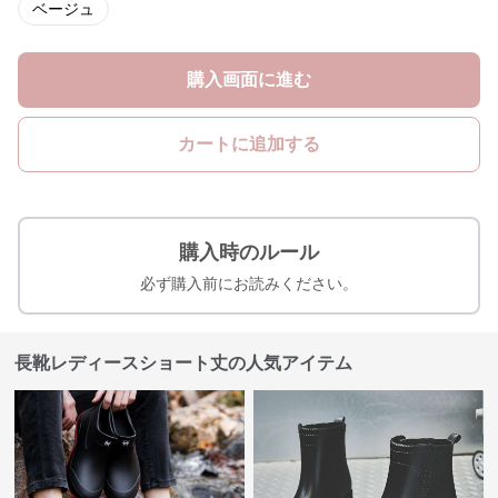
ベージュ
購入画面に進む
カートに追加する
購入時のルール
必ず購入前にお読みください。
長靴レディースショート丈の人気アイテム