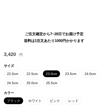
ご注文確定から7~28日でお届け予定
送料は1注文あたり
1000
円かかります
3,420
円
サイズ
22.0cm
22.5cm
23.0cm
23.5cm
24.0cm
24.5cm
25.0cm
25.5cm
カラー
ブラック
ホワイト
ピンク
レッド