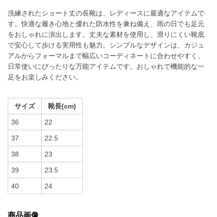
洗練されたショート丈の長靴は、レディースに最適なアイテムで
す。快適な履き心地と優れた防水性を兼ね備え、雨の日でも足元
をおしゃれに演出します。丈夫な素材を使用し、滑りにくい靴底
で安心して歩ける実用性も魅力。シンプルなデザインは、カジュ
アルからフォーマルまで幅広いコーディネートに合わせやすく、
日常使いにぴったりな万能アイテムです。おしゃれで機能的な一
足をお楽しみください。
サイズ
靴長(cm)
36
22
37
22.5
38
23
39
23.5
40
24
商品画像