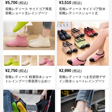
¥
5,700
¥
3,510
(税込)
(税込)
長靴レディース サイドゴア厚底
長靴レディース サイドゴア防水
長靴ショート丈レインブーツ
長靴レディースショート丈
¥
2,750
¥
2,990
(税込)
(税込)
長靴レディース 軽量防水ショー
長靴レディース つま先切替デザ
トレインブーツ厚底滑り止めソ
イン防水ショートレインブーツ
ール