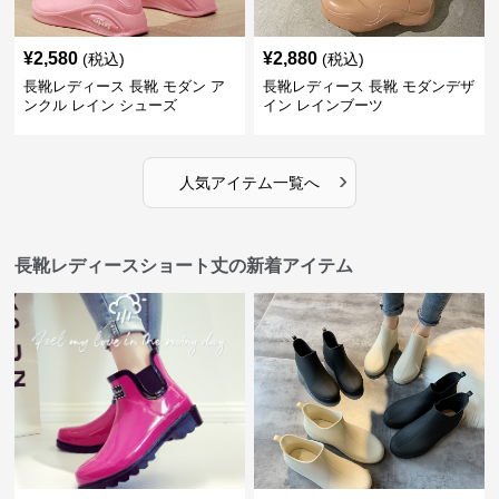
¥
2,580
¥
2,880
(税込)
(税込)
長靴レディース 長靴 モダン ア
長靴レディース 長靴 モダンデザ
ンクル レイン シューズ
イン レインブーツ
›
人気アイテム一覧へ
長靴レディースショート丈の新着アイテム