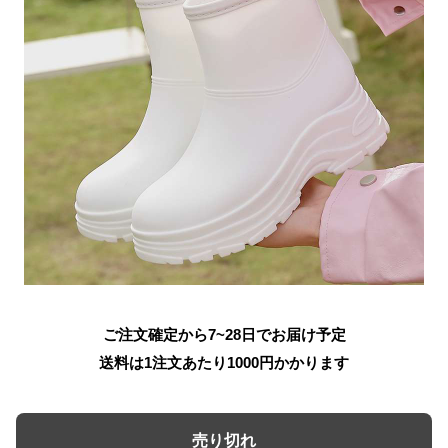
ご注文確定から7~28日でお届け予定
送料は1注文あたり
1000
円かかります
売り切れ