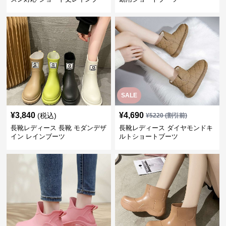
ツ
SALE
¥
3,840
¥
4,690
(税込)
¥
5220
(割引前)
長靴レディース 長靴 モダンデザ
長靴レディース ダイヤモンドキ
イン レインブーツ
ルトショートブーツ