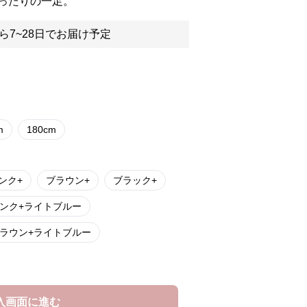
ったりの一足。
ら7~28日でお届け予定
m
180cm
ンク+
ブラウン+
ブラック+
ンク+ライトブルー
ラウン+ライトブルー
入画面に進む