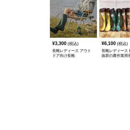
¥
3,300
¥
6,100
(税込)
(税込)
長靴レディース アウト
長靴レディース 
ドア向け長靴
抜群の農作業用