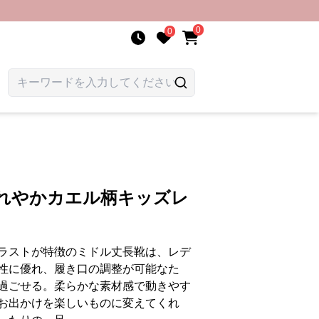
0
0
晴れやかカエル柄キッズレ
ラストが特徴のミドル丈長靴は、レデ
性に優れ、履き口の調整が可能なた
過ごせる。柔らかな素材感で動きやす
お出かけを楽しいものに変えてくれ