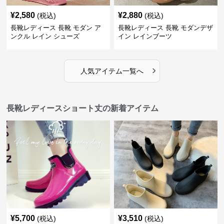
¥
2,580
¥
2,880
(税込)
(税込)
長靴レディース 長靴 モダン ア
長靴レディース 長靴 モダンデザ
ンクル レイン シューズ
イン レインブーツ
›
人気アイテム一覧へ
長靴レディースショート丈の新着アイテム
¥
5,700
¥
3,510
(税込)
(税込)