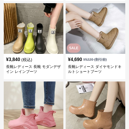
SALE
¥
3,840
¥
4,690
(税込)
¥
5220
(割引前)
長靴レディース 長靴 モダンデザ
長靴レディース ダイヤモンドキ
イン レインブーツ
ルトショートブーツ