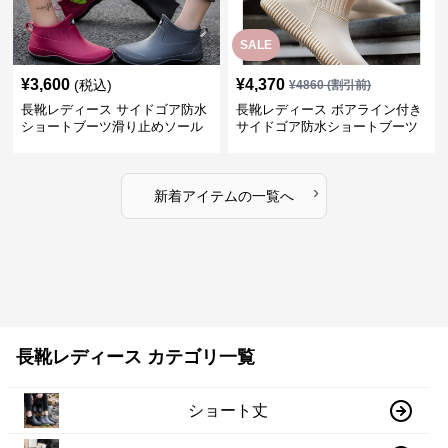
SALE
¥
3,600
¥
4,370
(税込)
¥
4860
(割引前)
長靴レディース サイドゴア防水
長靴レディース ボアライン付き
ショートブーツ滑り止めソール
サイドゴア防水ショートブーツ
›
新着アイテムの一覧へ
長靴レディース カテゴリ一覧
ショート丈