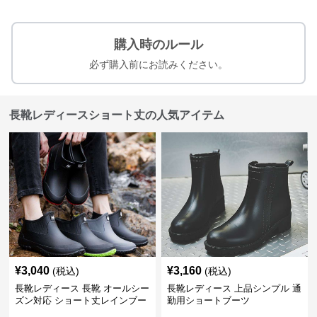
購入時のルール
必ず購入前にお読みください。
長靴レディースショート丈の人気アイテム
¥
3,040
¥
3,160
(税込)
(税込)
長靴レディース 長靴 オールシー
長靴レディース 上品シンプル 通
ズン対応 ショート丈レインブー
勤用ショートブーツ
ツ