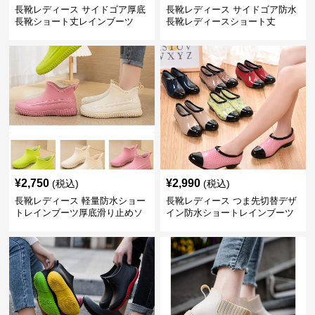
長靴レディース サイドゴア厚底
長靴レディース サイドゴア防水
長靴ショート丈レインブーツ
長靴レディースショート丈
¥
2,750
¥
2,990
(税込)
(税込)
長靴レディース 軽量防水ショー
長靴レディース つま先切替デザ
トレインブーツ厚底滑り止めソ
イン防水ショートレインブーツ
ール