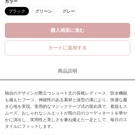
カラー
ブラック
グリーン
グレー
購入画面に進む
カートに追加する
商品説明
独自のデザインが際立つショート丈の長靴レディース、防水機能
も備えたブーツ。伸縮性のある素材と波型の溝により、快適な履
き心地を実現。実用的なマジックテープ式の留め具で、着脱もス
ムーズ。おしゃれなシルエットが雨の日のコーディネートを華や
かに演出し、実用性と美しさを兼ね備えた一足として、毎日のス
タイルにフィットします。