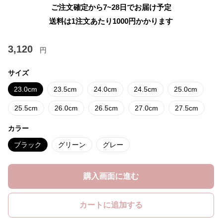
ご注文確定から7~28日でお届け予定
送料は1注文あたり
1000
円かかります
3,120
円
サイズ
23.0cm
23.5cm
24.0cm
24.5cm
25.0cm
25.5cm
26.0cm
26.5cm
27.0cm
27.5cm
カラー
ブラック
グリーン
グレー
購入画面に進む
カートに追加する