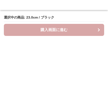
選択中の商品: 23.0cm / ブラック
選択中の商品: 23.0cm / ブラック
購入画面に進む
購入画面に進む
クラウドブーツ
について
会社概要