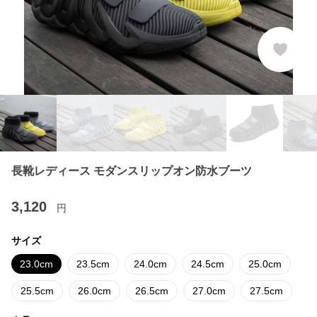
長靴レディース モダンスリップオン防水ブーツ
3,120
円
サイズ
23.0cm
23.5cm
24.0cm
24.5cm
25.0cm
25.5cm
26.0cm
26.5cm
27.0cm
27.5cm