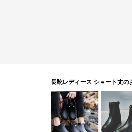
長靴レディース
ショート丈
の