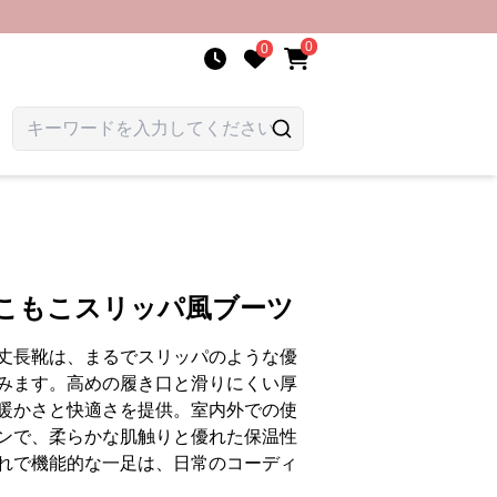
0
0
もこもこスリッパ風ブーツ
丈長靴は、まるでスリッパのような優
みます。高めの履き口と滑りにくい厚
暖かさと快適さを提供。室内外での使
ンで、柔らかな肌触りと優れた保温性
れで機能的な一足は、日常のコーディ