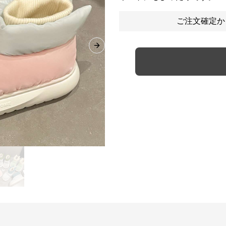
ご注文確定か
Next slide