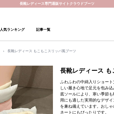
長靴レディース
専門通販サイト
クラウドブーツ
人気ランキング
記事一覧
›
長靴レディース もこもこスリッパ風ブーツ
長靴レディース 
ふわふわの中綿入りショート
しい履き心地で足元を包み込
底ソールにより、寒い季節も
用にも適した実用的なデザイ
を兼ね備えています。おしゃ
ネートにもぴったりです。