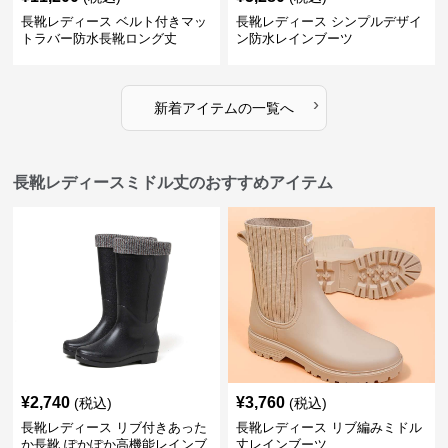
長靴レディース ベルト付きマッ
長靴レディース シンプルデザイ
トラバー防水長靴ロング丈
ン防水レインブーツ
›
新着アイテムの一覧へ
長靴レディースミドル丈のおすすめアイテム
¥
2,740
¥
3,760
(税込)
(税込)
長靴レディース リブ付きあった
長靴レディース リブ編みミドル
か長靴 ぽかぽか高機能レインブ
丈レインブーツ