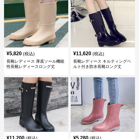
¥
5,820
¥
11,620
(税込)
(税込)
長靴レディース 厚底ソール機能
長靴レディース キルティングベ
性長靴レディースロング丈
ルト付き防水長靴ロング丈
¥
11,200
¥
5,280
(税込)
(税込)