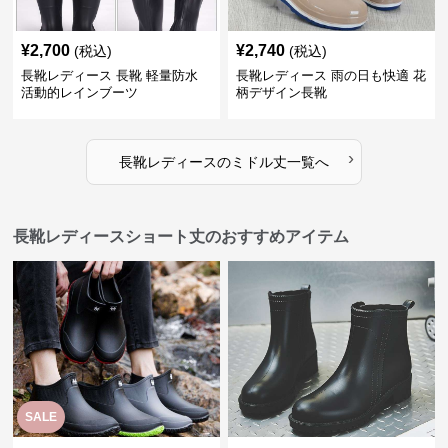
¥
2,700
¥
2,740
(税込)
(税込)
長靴レディース 長靴 軽量防水
長靴レディース 雨の日も快適 花
活動的レインブーツ
柄デザイン長靴
›
長靴レディース
の
ミドル丈
一覧へ
長靴レディースショート丈のおすすめアイテム
SALE