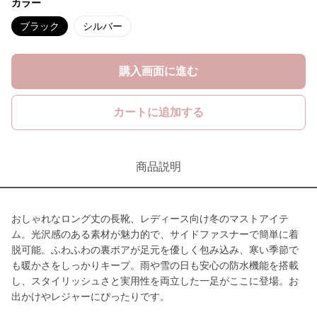
カラー
ブラック
シルバー
購入画面に進む
カートに追加する
商品説明
おしゃれなロング丈の長靴、レディース向け冬のマストアイテ
ム。光沢感のある素材が魅力的で、サイドファスナーで簡単に着
脱可能。ふわふわの裏ボアが足元を優しく包み込み、寒い季節で
も暖かさをしっかりキープ。雨や雪の日も安心の防水機能を搭載
し、スタイリッシュさと実用性を両立した一足がここに登場。お
出かけやレジャーにぴったりです。