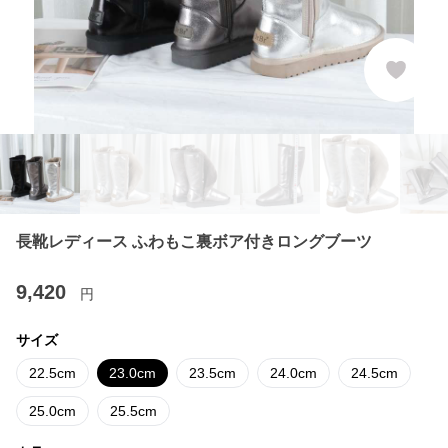
長靴レディース ふわもこ裏ボア付きロングブーツ
9,420
円
サイズ
22.5cm
23.0cm
23.5cm
24.0cm
24.5cm
25.0cm
25.5cm