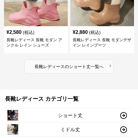
¥
2,580
¥
2,880
(税込)
(税込)
長靴レディース 長靴 モダン ア
長靴レディース 長靴 モダンデザ
ンクル レイン シューズ
イン レインブーツ
›
長靴レディース
の
ショート丈
一覧へ
長靴レディース カテゴリ一覧
ショート丈
ミドル丈