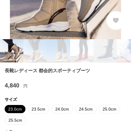
長靴レディース 都会的スポーティブーツ
4,840
円
サイズ
23.0cm
23.5cm
24.0cm
24.5cm
25.0cm
25.5cm