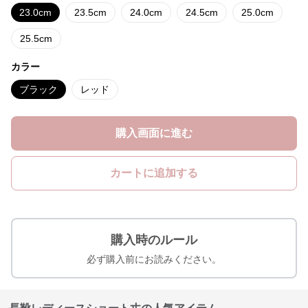
23.0cm
23.5cm
24.0cm
24.5cm
25.0cm
25.5cm
カラー
ブラック
レッド
購入画面に進む
カートに追加する
購入時のルール
必ず購入前にお読みください。