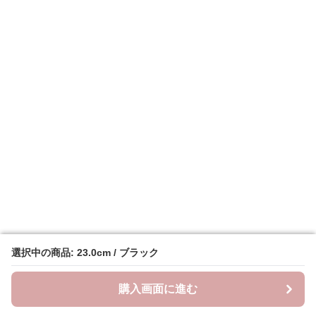
選択中の商品: 23.0cm / ブラック
選択中の商品: 23.0cm / ブラック
購入画面に進む
購入画面に進む