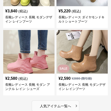
¥
3,840
¥
5,220
(税込)
(税込)
長靴レディース 長靴 モダンデザ
長靴レディース ダイヤモンドキ
イン レインブーツ
ルトショートブーツ
SALE
¥
2,580
¥
2,590
(税込)
¥
2880
(割引前)
長靴レディース 長靴 モダン ア
長靴レディース 長靴 モダンデザ
ンクル レイン シューズ
イン レインブーツ
›
人気アイテム一覧へ