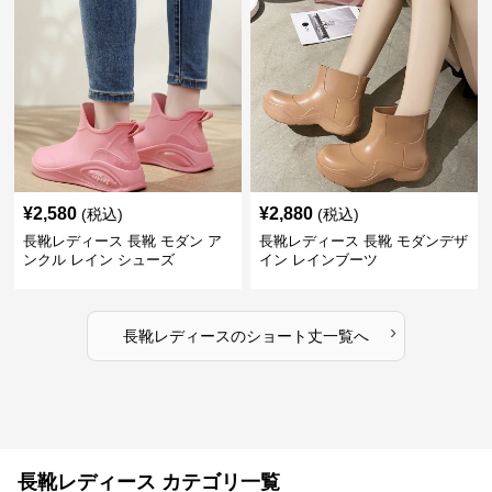
¥
2,580
¥
2,880
(税込)
(税込)
長靴レディース 長靴 モダン ア
長靴レディース 長靴 モダンデザ
ンクル レイン シューズ
イン レインブーツ
›
長靴レディース
の
ショート丈
一覧へ
長靴レディース カテゴリ一覧