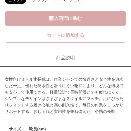
購入画面に進む
カートに追加する
商品説明
女性向けミドル丈長靴は、作業シーンでの快適さと安全性を追求
した一足。優れた防水性と滑りにくい靴底により、どんな環境で
も安心して使用できる。軽量設計で長時間履いても疲れにくく、
シンプルなデザインはさまざまなスタイルにマッチ。足にぴった
りフィットする履き心地と高い耐久性で、毎日の作業をしっかり
サポートする。おしゃれと実用性を兼ね備えた、必携の長靴。
サイズ
靴長(cm)