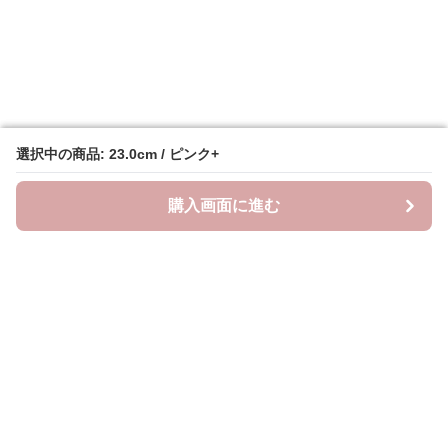
選択中の商品: 23.0cm / ピンク+
選択中の商品: 23.0cm / ピンク+
購入画面に進む
購入画面に進む