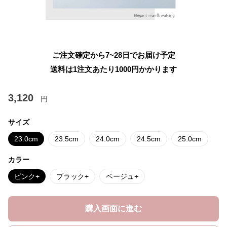
ご注文確定から7~28日でお届け予定
送料は1注文あたり
1000
円かかります
3,120
円
サイズ
23.0cm
23.5cm
24.0cm
24.5cm
25.0cm
カラー
ピンク+
ブラック+
ベージュ+
購入画面に進む