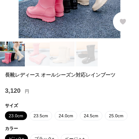
長靴レディース オールシーズン対応レインブーツ
3,120
円
サイズ
23.0cm
23.5cm
24.0cm
24.5cm
25.0cm
カラー
ピンク+
ブラック+
ベージュ+