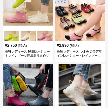
¥
2,750
¥
2,990
(税込)
(税込)
長靴レディース 軽量防水ショー
長靴レディース つま先切替デザ
トレインブーツ厚底滑り止めソ
イン防水ショートレインブーツ
ール