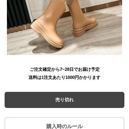
ご注文確定から7~28日でお届け予定
送料は1注文あたり
1000
円かかります
売り切れ
購入時のルール