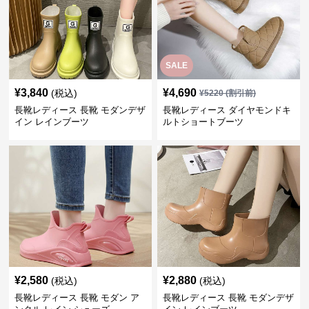
SALE
¥
3,840
¥
4,690
(税込)
¥
5220
(割引前)
長靴レディース 長靴 モダンデザ
長靴レディース ダイヤモンドキ
イン レインブーツ
ルトショートブーツ
¥
2,580
¥
2,880
(税込)
(税込)
長靴レディース 長靴 モダン ア
長靴レディース 長靴 モダンデザ