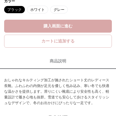
カラー
ブラック
ホワイト
グレー
購入画面に進む
カートに追加する
商品説明
おしゃれなキルティング加工が施されたショート丈のレディース
長靴。ふわふわの内側が足元を優しく包み込み、寒い冬でも快適
な温かさを提供します。滑りにくい靴底により安全性も高く、軽
量設計で履き心地も抜群。雪道でも安心して歩けるスタイリッシ
ュなデザインで、冬のお出かけにぴったりな一足です。