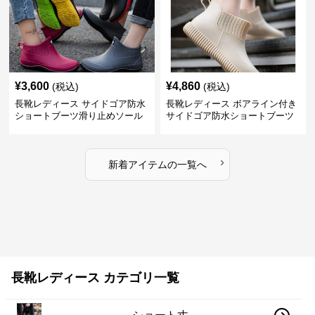
¥
3,600
¥
4,860
(税込)
(税込)
長靴レディース サイドゴア防水
長靴レディース ボアライン付き
ショートブーツ滑り止めソール
サイドゴア防水ショートブーツ
›
新着アイテムの一覧へ
長靴レディース カテゴリ一覧