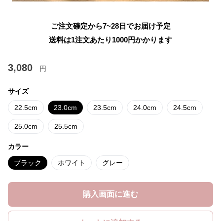
ご注文確定から7~28日でお届け予定
送料は1注文あたり
1000
円かかります
3,080
円
サイズ
22.5cm
23.0cm
23.5cm
24.0cm
24.5cm
25.0cm
25.5cm
カラー
ブラック
ホワイト
グレー
購入画面に進む