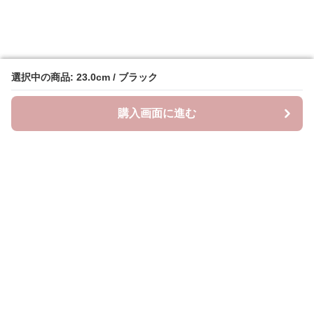
選択中の商品: 23.0cm / ブラック
選択中の商品: 23.0cm / ブラック
購入画面に進む
購入画面に進む
クラウドブーツ
について