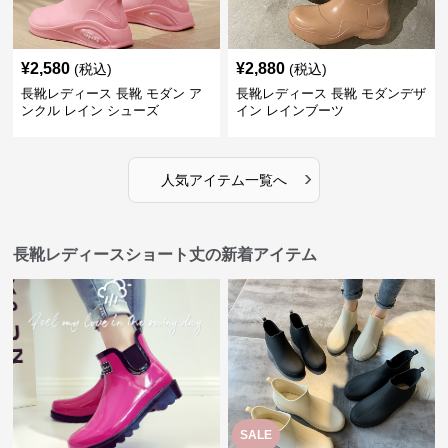
¥
2,580
¥
2,880
(税込)
(税込)
長靴レディース 長靴 モダン ア
長靴レディース 長靴 モダンデザ
ンクル レイン シューズ
イン レインブーツ
›
人気アイテム一覧へ
長靴レディースショート丈の新着アイテム
SALE