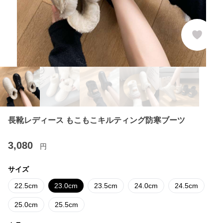
長靴レディース もこもこキルティング防寒ブーツ
3,080
円
サイズ
22.5cm
23.0cm
23.5cm
24.0cm
24.5cm
25.0cm
25.5cm