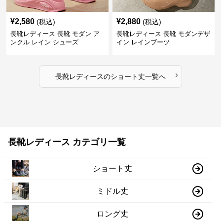
¥
2,580
¥
2,880
(税込)
(税込)
長靴レディース 長靴 モダン ア
長靴レディース 長靴 モダンデザ
ンクル レイン シューズ
イン レインブーツ
›
長靴レディース
の
ショート丈
一覧へ
長靴レディース カテゴリ一覧
ショート丈
ミドル丈
ロング丈