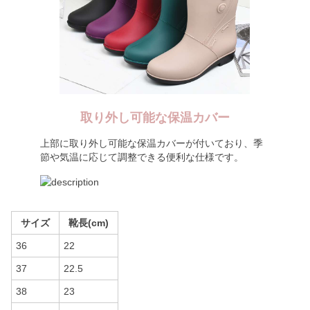
取り外し可能な保温カバー
上部に取り外し可能な保温カバーが付いており、季
節や気温に応じて調整できる便利な仕様です。
サイズ
靴長(cm)
36
22
37
22.5
38
23
39
23.5