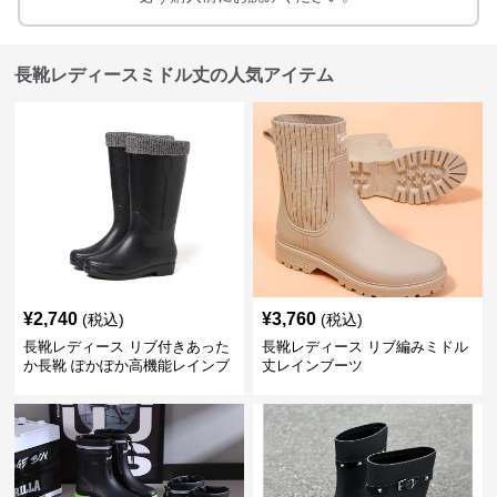
長靴レディースミドル丈の人気アイテム
¥
2,740
¥
3,760
(税込)
(税込)
長靴レディース リブ付きあった
長靴レディース リブ編みミドル
か長靴 ぽかぽか高機能レインブ
丈レインブーツ
ーツ