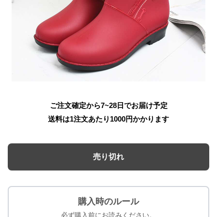
ご注文確定から7~28日でお届け予定
送料は1注文あたり
1000
円かかります
売り切れ
購入時のルール
必ず購入前にお読みください。