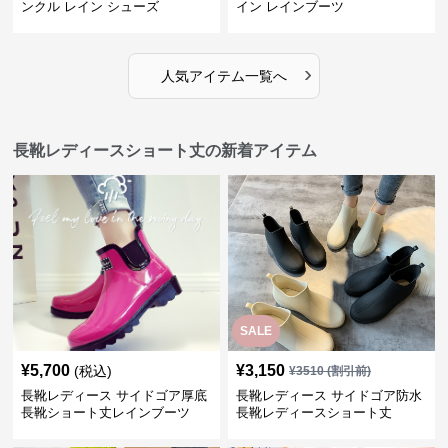
ンクル レイン シューズ
イン レインブーツ
›
人気アイテム一覧へ
長靴レディースショート丈の新着アイテム
SALE
¥
5,700
¥
3,150
(税込)
¥
3510
(割引前)
長靴レディース サイドゴア厚底
長靴レディース サイドゴア防水
長靴ショート丈レインブーツ
長靴レディースショート丈