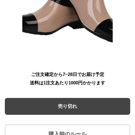
ご注文確定から7~28日でお届け予定
送料は1注文あたり
1000
円かかります
売り切れ
購入時のルール