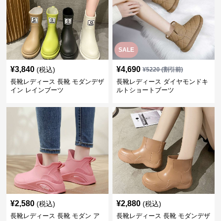
SALE
¥
3,840
¥
4,690
(税込)
¥
5220
(割引前)
長靴レディース 長靴 モダンデザ
長靴レディース ダイヤモンドキ
イン レインブーツ
ルトショートブーツ
¥
2,580
¥
2,880
(税込)
(税込)
長靴レディース 長靴 モダン ア
長靴レディース 長靴 モダンデザ