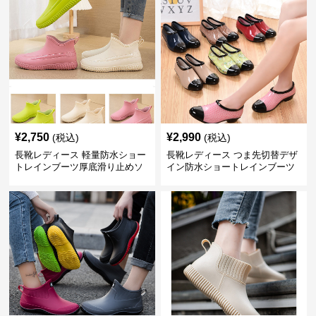
¥
2,750
¥
2,990
(税込)
(税込)
長靴レディース 軽量防水ショー
長靴レディース つま先切替デザ
トレインブーツ厚底滑り止めソ
イン防水ショートレインブーツ
ール