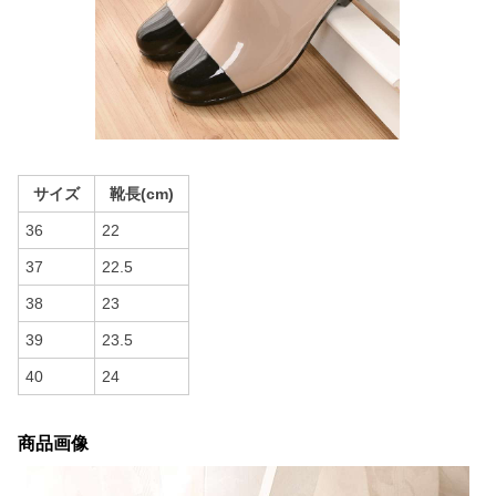
サイズ
靴長(cm)
36
22
37
22.5
38
23
39
23.5
40
24
商品画像