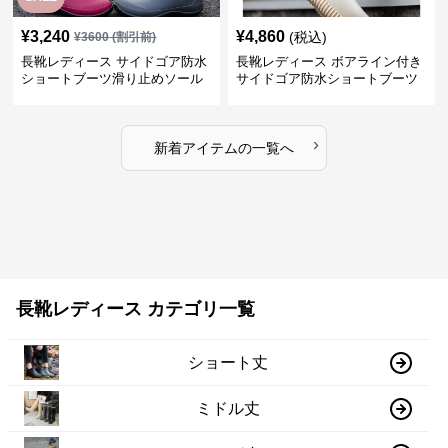
¥
3,240
¥
4,860
(税込)
¥
3600
(割引前)
長靴レディース サイドゴア防水
長靴レディース ボアライン付き
ショートブーツ滑り止めソール
サイドゴア防水ショートブーツ
›
新着アイテムの一覧へ
長靴レディース カテゴリ一覧
ショート丈
ミドル丈