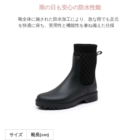
雨の日も安心の防水性能
靴全体に施された防水加工により、急な雨でも足元
を快適に保ち、実用性と機能性を兼ね備えた仕様
サイズ
靴長(cm)