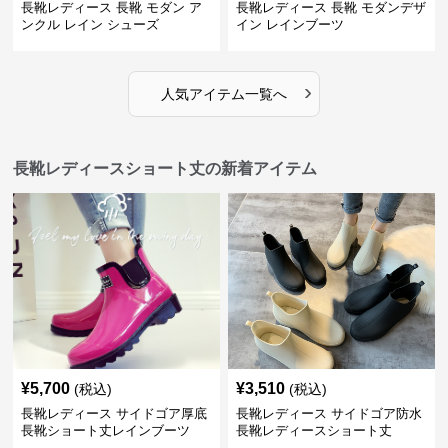
長靴レディース 長靴 モダン ア
長靴レディース 長靴 モダンデザ
ンクル レイン シューズ
イン レインブーツ
›
人気アイテム一覧へ
長靴レディースショート丈の新着アイテム
¥
5,700
¥
3,510
(税込)
(税込)
長靴レディース サイドゴア厚底
長靴レディース サイドゴア防水
長靴ショート丈レインブーツ
長靴レディースショート丈