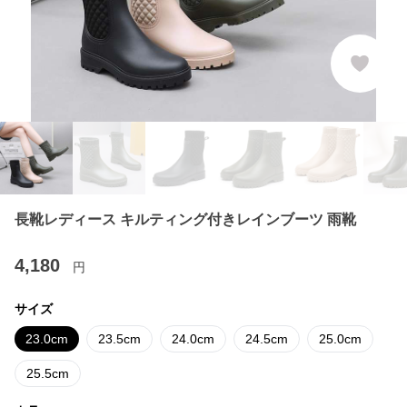
長靴レディース キルティング付きレインブーツ 雨靴
4,180
円
サイズ
23.0cm
23.5cm
24.0cm
24.5cm
25.0cm
25.5cm