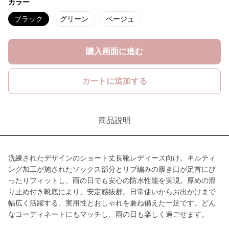
カラー
ブラック
グリーン
ベージュ
購入画面に進む
カートに追加する
商品説明
洗練されたデザインのショート丈長靴レディース向け。キルティ
ング加工が施されたソックス部分とリブ編みの履き口が足首にぴ
ったりフィットし、雨の日でも安心の防水性能を実現。厚めの滑
り止め付き靴底により、安定感抜群。日常使いからお出かけまで
幅広く活躍する、実用性とおしゃれを兼ね備えた一足です。どん
なコーディネートにもマッチし、雨の日も楽しく過ごせます。