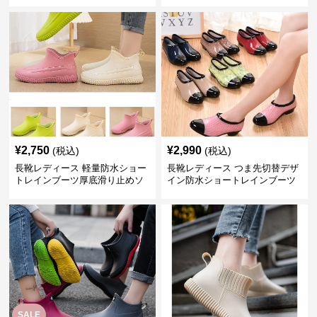
¥
2,750
¥
2,990
(税込)
(税込)
長靴レディース 軽量防水ショー
長靴レディース つま先切替デザ
トレインブーツ厚底滑り止めソ
イン防水ショートレインブーツ
ール
SALE