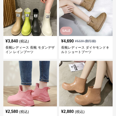
SALE
¥
3,840
¥
4,690
(税込)
¥
5220
(割引前)
長靴レディース 長靴 モダンデザ
長靴レディース ダイヤモンドキ
イン レインブーツ
ルトショートブーツ
¥
2,580
¥
2,880
(税込)
(税込)