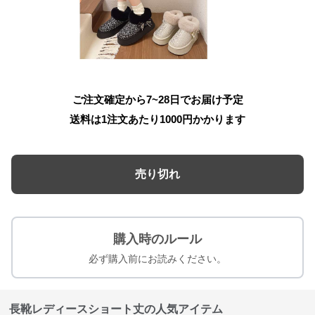
ご注文確定から7~28日でお届け予定
送料は1注文あたり
1000
円かかります
売り切れ
購入時のルール
必ず購入前にお読みください。
長靴レディースショート丈の人気アイテム