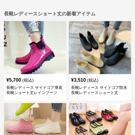
長靴レディースショート丈の新着アイテム
¥
5,700
¥
3,510
(税込)
(税込)
長靴レディース サイドゴア厚底
長靴レディース サイドゴア防水
長靴ショート丈レインブーツ
長靴レディースショート丈