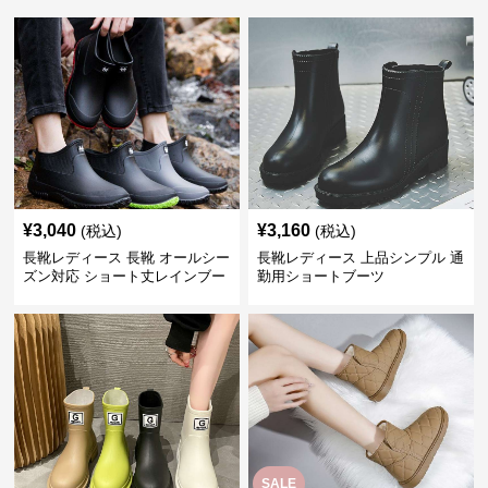
¥
3,040
¥
3,160
(税込)
(税込)
長靴レディース 長靴 オールシー
長靴レディース 上品シンプル 通
ズン対応 ショート丈レインブー
勤用ショートブーツ
ツ
SALE