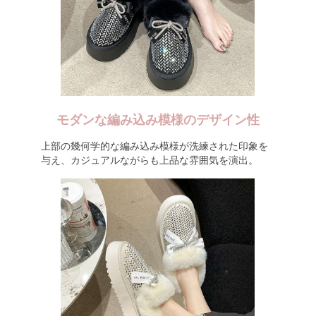
モダンな編み込み模様のデザイン性
上部の幾何学的な編み込み模様が洗練された印象を
与え、カジュアルながらも上品な雰囲気を演出。