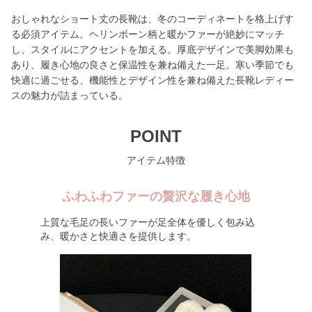
おしゃれなショート丈の長靴は、冬のコーディネートを格上げす
る必須アイテム。ヘリンボーン柄と暖かファーが絶妙にマッチ
し、スタイルにアクセントを加える。厚底デザインで美脚効果も
あり、履き心地の良さと保温性を兼ね備えた一足。寒い季節でも
快適に過ごせる、機能性とデザイン性を兼ね備えた長靴レディー
スの魅力が詰まっている。
POINT
アイテム特徴
ふわふわファーの贅沢な履き心地
上質な毛足の長いファーが足全体を優しく包み込
み、暖かさと快適さを提供します。