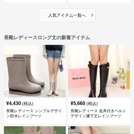
›
人気アイテム一覧へ
長靴レディースロング丈の新着アイテム
¥
4,430
¥
5,660
(税込)
(税込)
長靴レディース シンプルデザイ
長靴レディース 金具付きベルト
ン防水レインブーツ
デザイン膝下丈レインブーツ