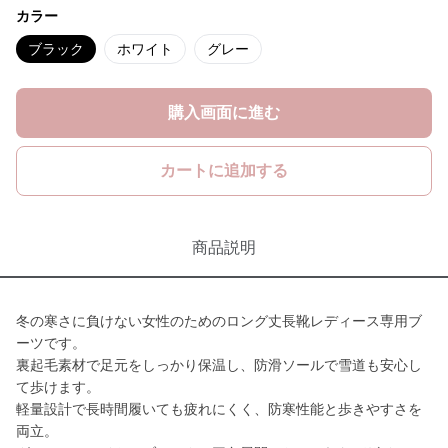
カラー
ブラック
ホワイト
グレー
購入画面に進む
カートに追加する
商品説明
冬の寒さに負けない女性のためのロング丈長靴レディース専用ブ
ーツです。
裏起毛素材で足元をしっかり保温し、防滑ソールで雪道も安心し
て歩けます。
軽量設計で長時間履いても疲れにくく、防寒性能と歩きやすさを
両立。