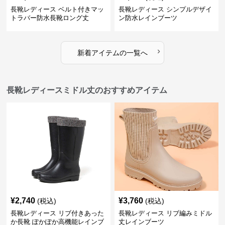
長靴レディース ベルト付きマッ
長靴レディース シンプルデザイ
トラバー防水長靴ロング丈
ン防水レインブーツ
›
新着アイテムの一覧へ
長靴レディースミドル丈のおすすめアイテム
¥
2,740
¥
3,760
(税込)
(税込)
長靴レディース リブ付きあった
長靴レディース リブ編みミドル
か長靴 ぽかぽか高機能レインブ
丈レインブーツ