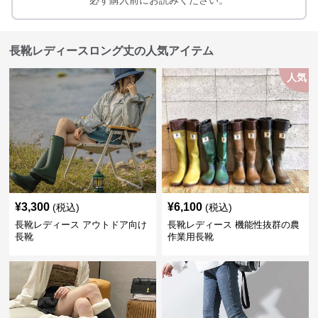
必ず購入前にお読みください。
長靴レディースロング丈の人気アイテム
人気
¥
3,300
¥
6,100
(税込)
(税込)
長靴レディース アウトドア向け
長靴レディース 機能性抜群の農
長靴
作業用長靴