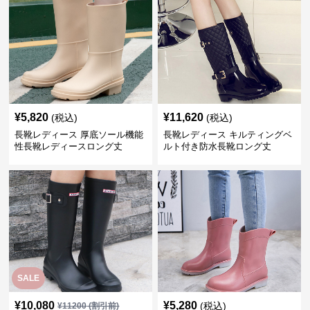
¥
5,820
¥
11,620
(税込)
(税込)
長靴レディース 厚底ソール機能
長靴レディース キルティングベ
性長靴レディースロング丈
ルト付き防水長靴ロング丈
SALE
¥
10,080
¥
5,280
(税込)
¥
11200
(割引前)