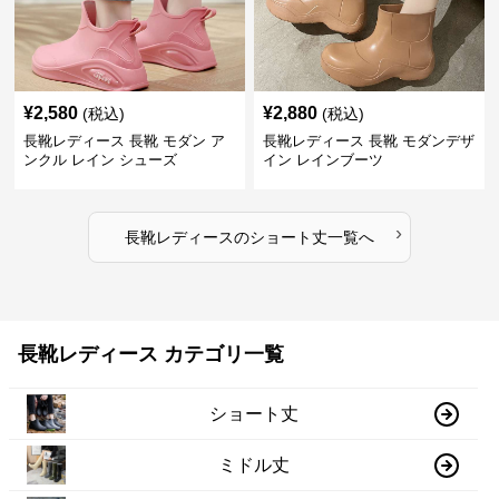
¥
2,580
¥
2,880
(税込)
(税込)
長靴レディース 長靴 モダン ア
長靴レディース 長靴 モダンデザ
ンクル レイン シューズ
イン レインブーツ
›
長靴レディース
の
ショート丈
一覧へ
長靴レディース カテゴリ一覧
ショート丈
ミドル丈