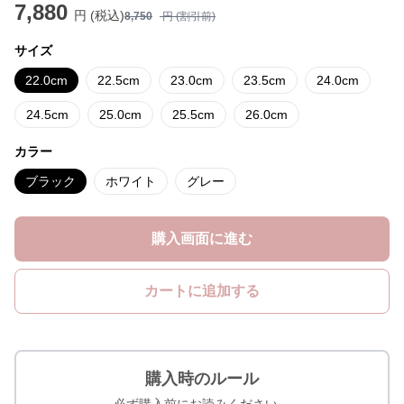
7,880
円 (税込)
8,750
円 (割引前)
サイズ
22.0cm
22.5cm
23.0cm
23.5cm
24.0cm
24.5cm
25.0cm
25.5cm
26.0cm
カラー
ブラック
ホワイト
グレー
購入画面に進む
カートに追加する
購入時のルール