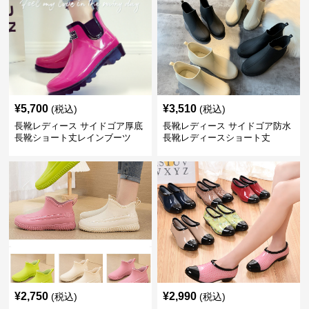
¥
5,700
¥
3,510
(税込)
(税込)
長靴レディース サイドゴア厚底
長靴レディース サイドゴア防水
長靴ショート丈レインブーツ
長靴レディースショート丈
¥
2,750
¥
2,990
(税込)
(税込)