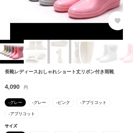
長靴レディースおしゃれショート丈リボン付き雨靴
4,090
円
-グレー
-グレー
-ピンク
-アプリコット
-アプリコット
サイズ