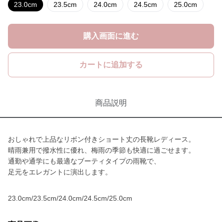
23.0cm
23.5cm
24.0cm
24.5cm
25.0cm
購入画面に進む
カートに追加する
商品説明
おしゃれで上品なリボン付きショート丈の長靴レディース。
晴雨兼用で撥水性に優れ、梅雨の季節も快適に過ごせます。
通勤や通学にも最適なブーティタイプの雨靴で、
足元をエレガントに演出します。
23.0cm/23.5cm/24.0cm/24.5cm/25.0cm