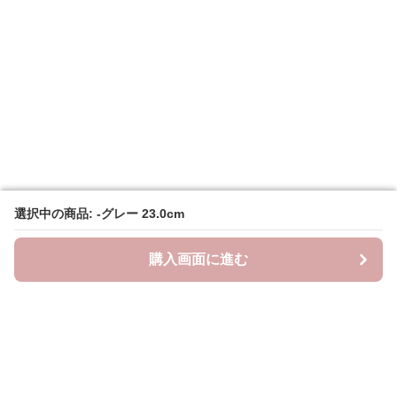
選択中の商品: -グレー 23.0cm
選択中の商品: -グレー 23.0cm
購入画面に進む
購入画面に進む