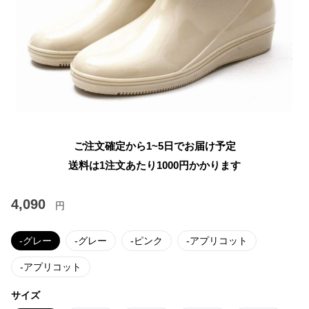
ご注文確定から1~5日でお届け予定
送料は1注文あたり
1000
円かかります
4,090
円
-グレー
-グレー
-ピンク
-アプリコット
-アプリコット
サイズ