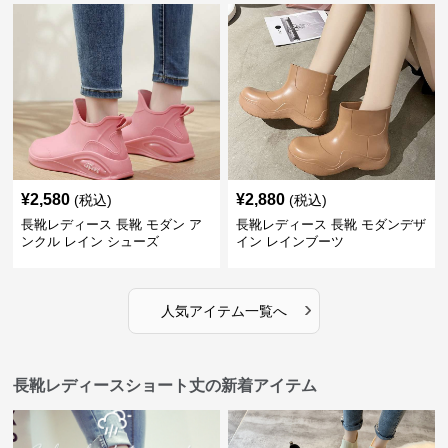
¥
2,580
¥
2,880
(税込)
(税込)
長靴レディース 長靴 モダン ア
長靴レディース 長靴 モダンデザ
ンクル レイン シューズ
イン レインブーツ
›
人気アイテム一覧へ
長靴レディースショート丈の新着アイテム