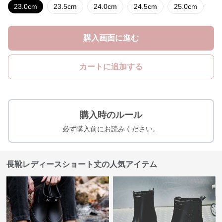
23.0cm
23.5cm
24.0cm
24.5cm
25.0cm
購入画面に進む
カートに追加する
購入時のルール
必ず購入前にお読みください。
長靴レディースショート丈の人気アイテム