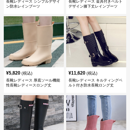
長靴レディース シンプルデザイ
長靴レディース 金具付きベルト
ン防水レインブーツ
デザイン膝下丈レインブーツ
¥
5,820
¥
11,620
(税込)
(税込)
長靴レディース 厚底ソール機能
長靴レディース キルティングベ
性長靴レディースロング丈
ルト付き防水長靴ロング丈