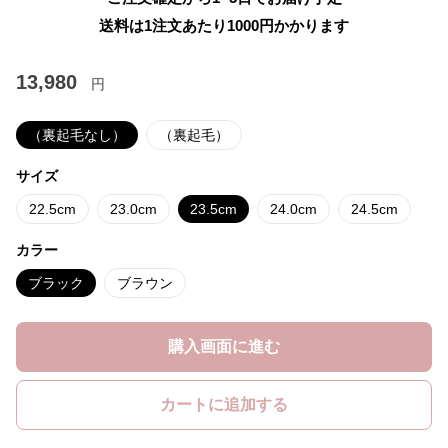
送料は1注文あたり
1000
円かかります
13,980
円
（裏起毛なし）
（裏起毛）
サイズ
22.5cm
23.0cm
23.5cm
24.0cm
24.5cm
カラー
ブラック
ブラウン
購入画面に進む
カートに追加する