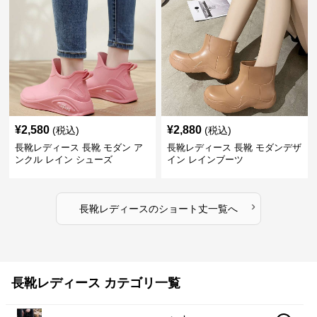
¥
2,580
¥
2,880
(税込)
(税込)
長靴レディース 長靴 モダン ア
長靴レディース 長靴 モダンデザ
ンクル レイン シューズ
イン レインブーツ
›
長靴レディース
の
ショート丈
一覧へ
長靴レディース カテゴリ一覧