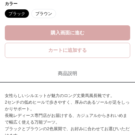
カラー
ブラック
ブラウン
購入画面に進む
カートに追加する
商品説明
女性らしいシルエットが魅力のロング丈乗馬風長靴です。
2センチの低めヒールで歩きやすく、厚みのあるソールが足をしっ
かりサポート。
長靴レディース専門店がお届けする、カジュアルからきれいめま
で幅広く使える万能ブーツ。
ブラックとブラウンの2色展開で、お好みに合わせてお選びいただ