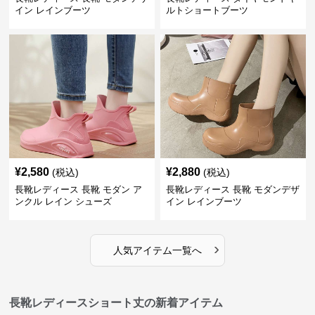
イン レインブーツ
ルトショートブーツ
¥
2,580
¥
2,880
(税込)
(税込)
長靴レディース 長靴 モダン ア
長靴レディース 長靴 モダンデザ
ンクル レイン シューズ
イン レインブーツ
›
人気アイテム一覧へ
長靴レディースショート丈の新着アイテム