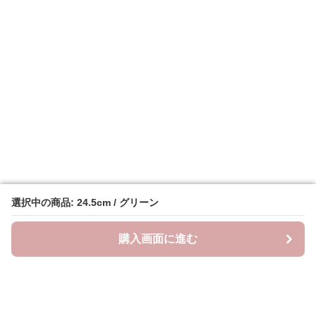
選択中の商品: 24.5cm / グリーン
選択中の商品: 24.5cm / グリーン
購入画面に進む
購入画面に進む