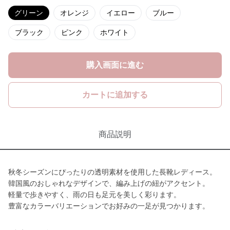
グリーン
オレンジ
イエロー
ブルー
ブラック
ピンク
ホワイト
購入画面に進む
カートに追加する
商品説明
秋冬シーズンにぴったりの透明素材を使用した長靴レディース。
韓国風のおしゃれなデザインで、編み上げの紐がアクセント。
軽量で歩きやすく、雨の日も足元を美しく彩ります。
豊富なカラーバリエーションでお好みの一足が見つかります。