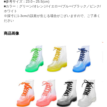
■参考サイズ：23.0～25.5(cm)
■カラー：グリーン/オレンジ/イエロー/ブルー/ブラック／ピンク/
ホワイト
※採寸に1-3cmの誤差が生じる場合がございますので、ご了承く
ださい
商品画像