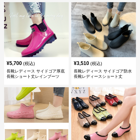
¥
5,700
¥
3,510
(税込)
(税込)
長靴レディース サイドゴア厚底
長靴レディース サイドゴア防水
長靴ショート丈レインブーツ
長靴レディースショート丈