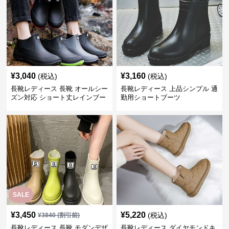
¥
3,040
¥
3,160
(税込)
(税込)
長靴レディース 長靴 オールシー
長靴レディース 上品シンプル 通
ズン対応 ショート丈レインブー
勤用ショートブーツ
ツ
SALE
¥
3,450
¥
5,220
(税込)
¥
3840
(割引前)
長靴レディース 長靴 モダンデザ
長靴レディース ダイヤモンドキ