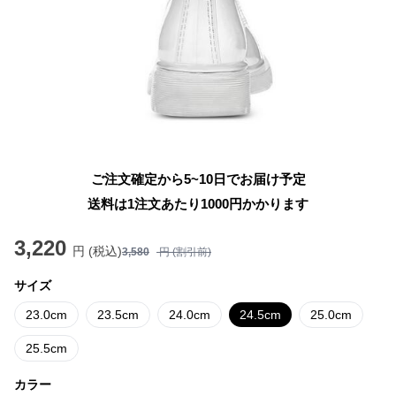
ご注文確定から5~10日でお届け予定
送料は1注文あたり
1000
円かかります
3,220
円 (税込)
3,580
円 (割引前)
サイズ
23.0cm
23.5cm
24.0cm
24.5cm
25.0cm
25.5cm
カラー