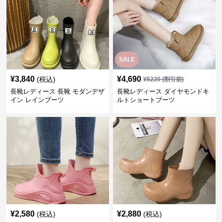
SALE
¥
3,840
¥
4,690
(税込)
¥
5220
(割引前)
長靴レディース 長靴 モダンデザ
長靴レディース ダイヤモンドキ
イン レインブーツ
ルトショートブーツ
¥
2,580
¥
2,880
(税込)
(税込)