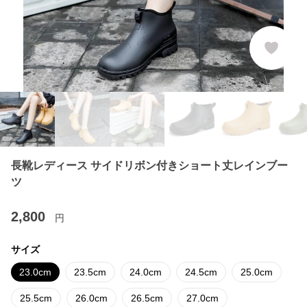
長靴レディース サイドリボン付きショート丈レインブー
ツ
2,800
円
サイズ
23.0cm
23.5cm
24.0cm
24.5cm
25.0cm
25.5cm
26.0cm
26.5cm
27.0cm