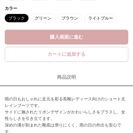
カラー
ブラック
グリーン
ブラウン
ライトブルー
購入画面に進む
カートに追加する
商品説明
雨の日もおしゃれに足元を彩る長靴レディース向けのショート丈
レインブーツです。
サイドに施されたリボンデザインがかわいらしさをプラスし、女
性らしさを引き立てます。
深めの溝が刻まれた靴底は滑りにくく、雨の日の外出も安心で
す。