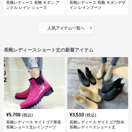
長靴レディース 長靴 モダン ア
長靴レディース 長靴 モダンデザ
ンクル レイン シューズ
イン レインブーツ
›
人気アイテム一覧へ
長靴レディースショート丈の新着アイテム
¥
5,700
¥
3,510
(税込)
(税込)
長靴レディース サイドゴア厚底
長靴レディース サイドゴア防水
長靴ショート丈レインブーツ
長靴レディースショート丈