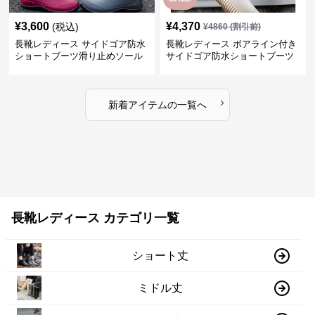
¥
3,600
¥
4,370
(税込)
¥
4860
(割引前)
長靴レディース サイドゴア防水
長靴レディース ボアライン付き
ショートブーツ滑り止めソール
サイドゴア防水ショートブーツ
›
新着アイテムの一覧へ
長靴レディース カテゴリ一覧
ショート丈
ミドル丈