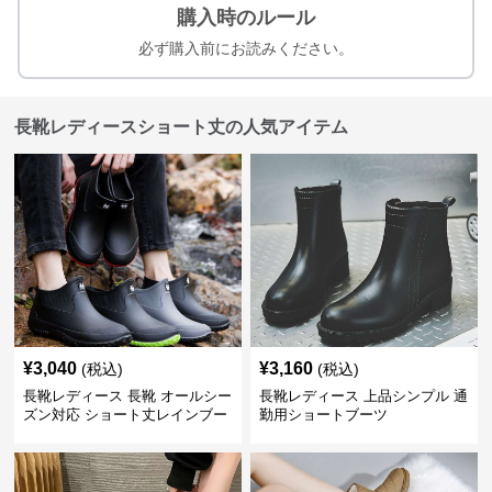
購入時のルール
必ず購入前にお読みください。
長靴レディースショート丈の人気アイテム
¥
3,040
¥
3,160
(税込)
(税込)
長靴レディース 長靴 オールシー
長靴レディース 上品シンプル 通
ズン対応 ショート丈レインブー
勤用ショートブーツ
ツ