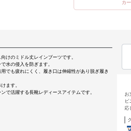
カー
ス向けのミドル丈レインブーツです。
ンで水の侵入を防ぎます。
着用でも疲れにくく、履き口は伸縮性があり脱ぎ履き
歩けます。
ーンで活躍する長靴レディースアイテムです。
お
ビ
応