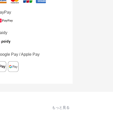
ayPay
aidy
oogle Pay / Apple Pay
もっと見る