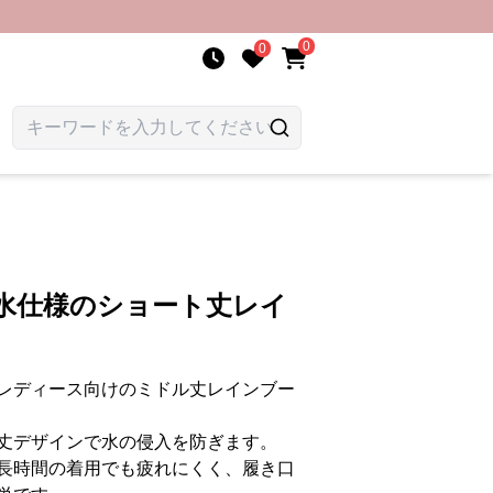
0
0
防水仕様のショート丈レイ
レディース向けのミドル丈レインブー
丈デザインで水の侵入を防ぎます。
長時間の着用でも疲れにくく、履き口