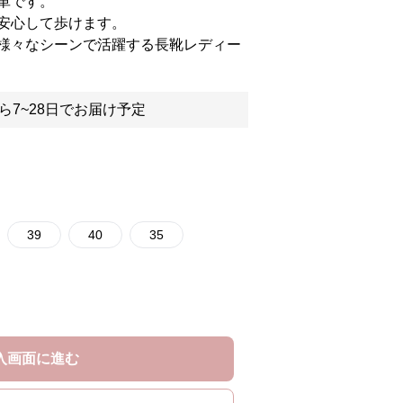
単です。
安心して歩けます。
様々なシーンで活躍する長靴レディー
ら7~28日でお届け予定
39
40
35
入画面に進む