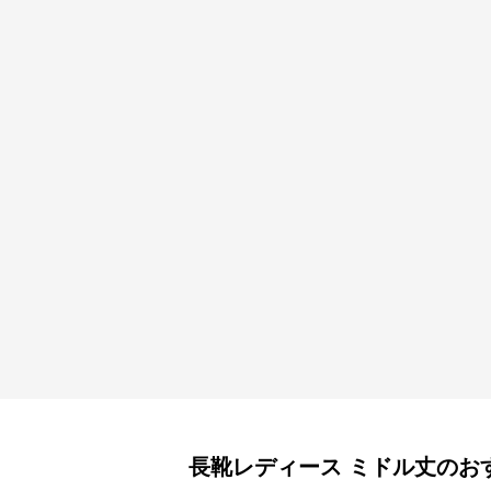
長靴レディース
ミドル丈
のお