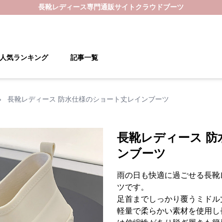
長靴レディース
専門通販サイト
クラウドブーツ
人気ランキング
記事一覧
›
長靴レディース 防水仕様のショート丈レインブーツ
長靴レディース 
ンブーツ
雨の日も快適に過ごせる長靴
ツです。
足首までしっかり覆うミドル
軽量で柔らかい素材を使用し