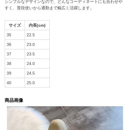
シンプルなデザインなので、どんなコーディネートにも合わせや
すく、普段使いから通勤まで幅広く活躍します。
サイズ
内長(cm)
35
22.5
36
23.0
37
23.5
38
24.0
39
24.5
40
25.0
商品画像