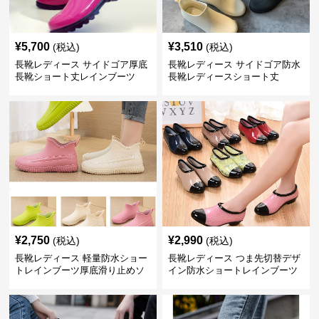
¥
5,700
¥
3,510
(税込)
(税込)
長靴レディース サイドゴア厚底
長靴レディース サイドゴア防水
長靴ショート丈レインブーツ
長靴レディースショート丈
¥
2,750
¥
2,990
(税込)
(税込)
長靴レディース 軽量防水ショー
長靴レディース つま先切替デザ
トレインブーツ厚底滑り止めソ
イン防水ショートレインブーツ
ール