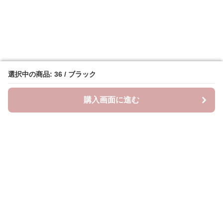
選択中の商品: 36 / ブラック
選択中の商品: 36 / ブラック
購入画面に進む
購入画面に進む