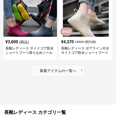
SALE
¥
3,600
¥
4,370
(税込)
¥
4860
(割引前)
長靴レディース サイドゴア防水
長靴レディース ボアライン付き
ショートブーツ滑り止めソール
サイドゴア防水ショートブーツ
›
新着アイテムの一覧へ
長靴レディース カテゴリ一覧