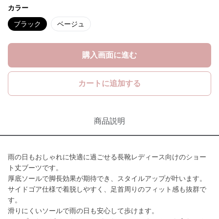
カラー
ブラック
ベージュ
購入画面に進む
カートに追加する
商品説明
雨の日もおしゃれに快適に過ごせる長靴レディース向けのショー
ト丈ブーツです。
厚底ソールで脚長効果が期待でき、スタイルアップが叶います。
サイドゴア仕様で着脱しやすく、足首周りのフィット感も抜群で
す。
滑りにくいソールで雨の日も安心して歩けます。