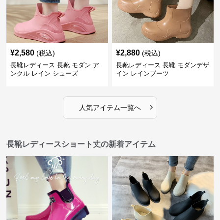
¥
2,580
¥
2,880
(税込)
(税込)
長靴レディース 長靴 モダン ア
長靴レディース 長靴 モダンデザ
ンクル レイン シューズ
イン レインブーツ
›
人気アイテム一覧へ
長靴レディースショート丈の新着アイテム