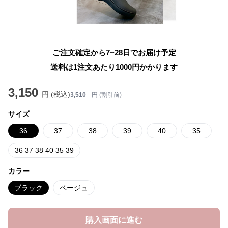
ご注文確定から7~28日でお届け予定
送料は1注文あたり
1000
円かかります
3,150
円 (税込)
3,510
円 (割引前)
サイズ
36
37
38
39
40
35
36 37 38 40 35 39
カラー
ブラック
ベージュ
購入画面に進む