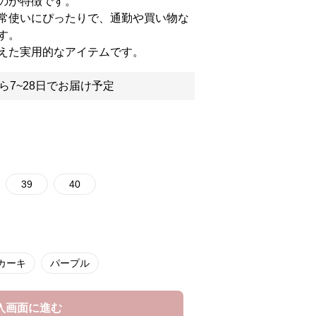
のが特徴です。
常使いにぴったりで、通勤や買い物な
す。
えた実用的なアイテムです。
ら7~28日でお届け予定
39
40
カーキ
パープル
入画面に進む