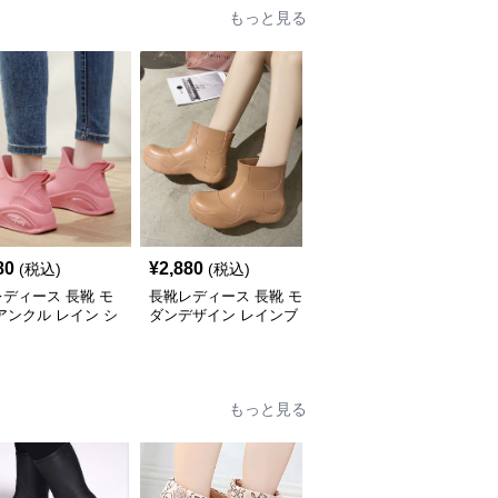
もっと見る
80
¥
2,880
¥
2,740
(税込)
(税込)
(税込)
ディース 長靴 モ
長靴レディース 長靴 モ
長靴レディース 長靴 ス
アンクル レイン シ
ダンデザイン レインブ
ポーティー ショートブ
ズ
ーツ
ーツ レインシューズ
もっと見る