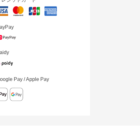
ayPay
aidy
oogle Pay / Apple Pay