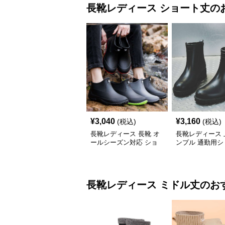
長靴レディース
ショート丈
の
¥
3,040
¥
3,160
(税込)
(税込)
長靴レディース 長靴 オ
長靴レディース 
ールシーズン対応 ショ
ンプル 通勤用シ
ート丈レインブーツ
ブーツ
長靴レディース
ミドル丈
のお