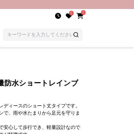
0
0
軽量防水ショートレインブ
レディースのショート丈タイプです。
ンで、雨や水たまりから足元を守りま
で安心して歩行でき、軽量設計なので