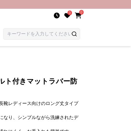
0
0
ベルト付きマットラバー防
長靴レディース向けのロング丈タイプ
になり、シンプルながら洗練されたデ