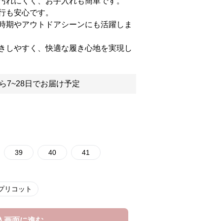
汚れにくく、お手入れも簡単です。
行も安心です。
時期やアウトドアシーンにも活躍しま
きしやすく、快適な履き心地を実現し
ら7~28日でお届け予定
39
40
41
プリコット
入画面に進む