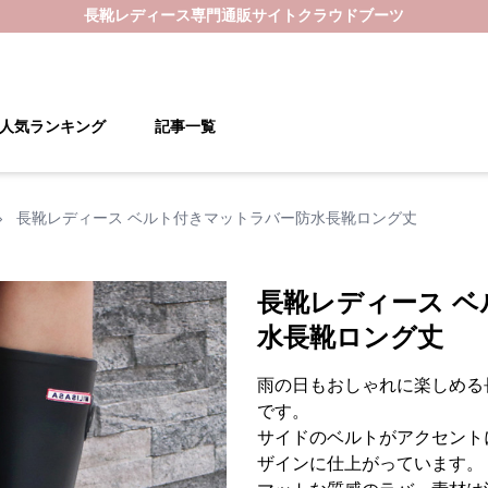
長靴レディース
専門通販サイト
クラウドブーツ
人気ランキング
記事一覧
›
長靴レディース ベルト付きマットラバー防水長靴ロング丈
長靴レディース 
水長靴ロング丈
雨の日もおしゃれに楽しめる
です。
サイドのベルトがアクセント
ザインに仕上がっています。