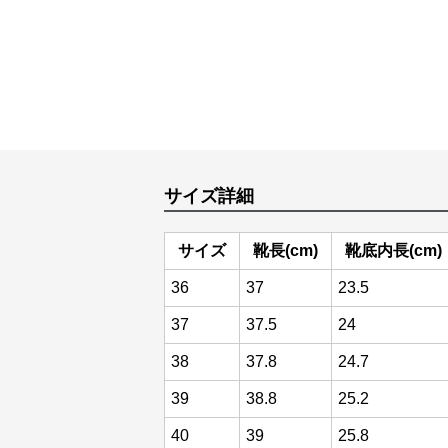
サイズ詳細
サイズ
靴長(cm)
靴底内長(cm)
36
37
23.5
37
37.5
24
38
37.8
24.7
39
38.8
25.2
40
39
25.8