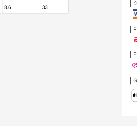
8.6
33
P
P
G