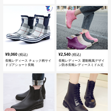
¥
9,060
¥
2,540
(税込)
(税込)
長靴レディース チェック柄サイ
長靴レディース 運動靴風デザイ
ドゴアショート長靴
ン防水長靴レディースミドル丈