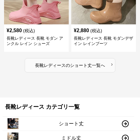
¥
2,580
¥
2,880
(税込)
(税込)
長靴レディース 長靴 モダン ア
長靴レディース 長靴 モダンデザ
ンクル レイン シューズ
イン レインブーツ
›
長靴レディース
の
ショート丈
一覧へ
長靴レディース カテゴリ一覧
ショート丈
ミドル丈