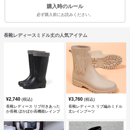
購入時のルール
必ず購入前にお読みください。
長靴レディースミドル丈の人気アイテム
¥
2,740
¥
3,760
(税込)
(税込)
長靴レディース リブ付きあった
長靴レディース リブ編みミドル
か長靴 ぽかぽか高機能レインブ
丈レインブーツ
ーツ