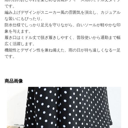
です。
編み上げデザインがスニーカー風の雰囲気を演出し、カジュアル
な装いにもぴったり。
防水仕様でしっかり足元を守りながら、白いソールが軽やかな印
象を与えます。
履き口はミドル丈で脱ぎ履きしやすく、普段使いから通勤まで幅
広く活躍します。
機能性とデザイン性を兼ね備えた、雨の日が待ち遠しくなる一足
です。
商品画像