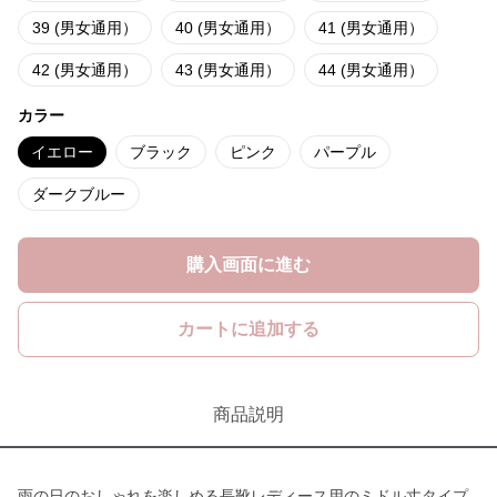
39 (男女通用）
40 (男女通用）
41 (男女通用）
42 (男女通用）
43 (男女通用）
44 (男女通用）
カラー
イエロー
ブラック
ピンク
パープル
ダークブルー
購入画面に進む
カートに追加する
商品説明
雨の日のおしゃれを楽しめる長靴レディース用のミドル丈タイプ