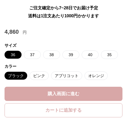
ご注文確定から7~28日でお届け予定
送料は1注文あたり
1000
円かかります
4,860
円
サイズ
36
37
38
39
40
35
カラー
ブラック
ピンク
アプリコット
オレンジ
購入画面に進む
カートに追加する