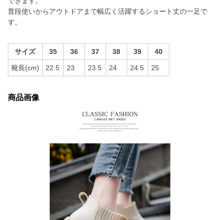
できます。
普段使いからアウトドアまで幅広く活躍するショート丈の一足で
す。
サイズ
35
36
37
38
39
40
靴長(cm)
22.5
23
23.5
24
24.5
25
商品画像