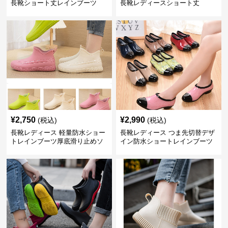
長靴ショート丈レインブーツ
長靴レディースショート丈
¥
2,750
¥
2,990
(税込)
(税込)
長靴レディース 軽量防水ショー
長靴レディース つま先切替デザ
トレインブーツ厚底滑り止めソ
イン防水ショートレインブーツ
ール