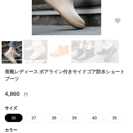
長靴レディース ボアライン付きサイドゴア防水ショート
ブーツ
4,860
円
サイズ
36
37
38
39
40
35
カラー