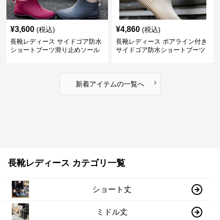
¥
3,600
¥
4,860
(税込)
(税込)
長靴レディース サイドゴア防水
長靴レディース ボアライン付き
ショートブーツ滑り止めソール
サイドゴア防水ショートブーツ
›
新着アイテムの一覧へ
長靴レディース カテゴリ一覧
ショート丈
ミドル丈