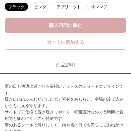
ブラック
ピンク
アプリコット
オレンジ
購入画面に進む
カートに追加する
商品説明
雨の日も快適に過ごせる長靴レディースのショート丈デザインで
す。
履き口にはふんわりとしたボア素材をあしらい、冬場の冷え込み
からも足元を守ります。
サイドゴア仕様で脱ぎ履きしやすく、軽量設計なので長時間の着
用でも疲れにくいのが特徴です。
溝のあるソールで滑りにくく、雨や雪の日でも安心してお出かけ