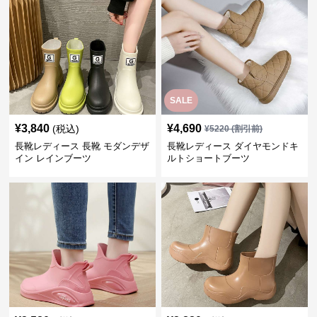
SALE
¥
3,840
¥
4,690
(税込)
¥
5220
(割引前)
長靴レディース 長靴 モダンデザ
長靴レディース ダイヤモンドキ
イン レインブーツ
ルトショートブーツ