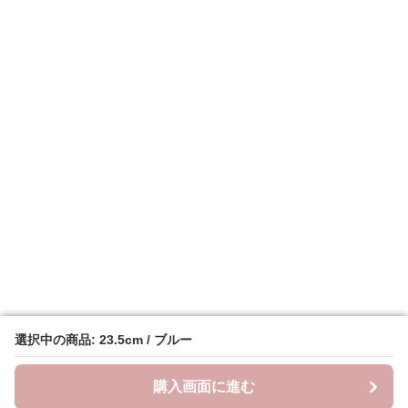
選択中の商品: 23.5cm / ブルー
選択中の商品: 23.5cm / ブルー
購入画面に進む
購入画面に進む