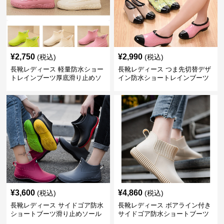
¥
2,750
¥
2,990
(税込)
(税込)
長靴レディース 軽量防水ショー
長靴レディース つま先切替デザ
トレインブーツ厚底滑り止めソ
イン防水ショートレインブーツ
ール
¥
3,600
¥
4,860
(税込)
(税込)
長靴レディース サイドゴア防水
長靴レディース ボアライン付き
ショートブーツ滑り止めソール
サイドゴア防水ショートブーツ