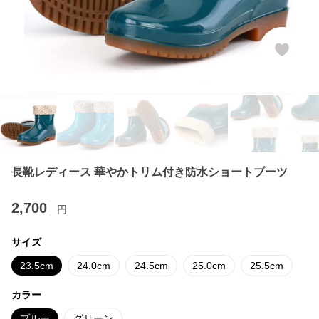
長靴レディース 華やかトリム付き防水ショートブーツ
2,700
円
サイズ
23.5cm
24.0cm
24.5cm
25.0cm
25.5cm
カラー
ブルー
グリーン