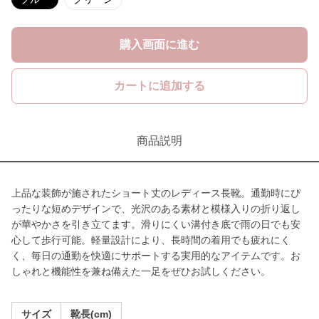
購入画面に進む
カートに追加する
商品説明
上品な装飾が施されたショート丈のレディース長靴。通勤時にぴ
ったりな短めデザインで、光沢のある素材と模様入りの折り返し
が華やかさを引き立てます。滑りにくい溝付き底で雨の日でも安
心して歩行可能。軽量設計により、長時間の着用でも疲れにく
く、毎日の通勤を快適にサポートする実用的なアイテムです。お
しゃれと機能性を兼ね備えた一足をぜひお試しください。
サイズ
靴長(cm)