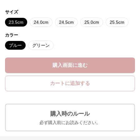
サイズ
23.5cm
24.0cm
24.5cm
25.0cm
25.5cm
カラー
ブルー
グリーン
購入画面に進む
カートに追加する
購入時のルール
必ず購入前にお読みください。