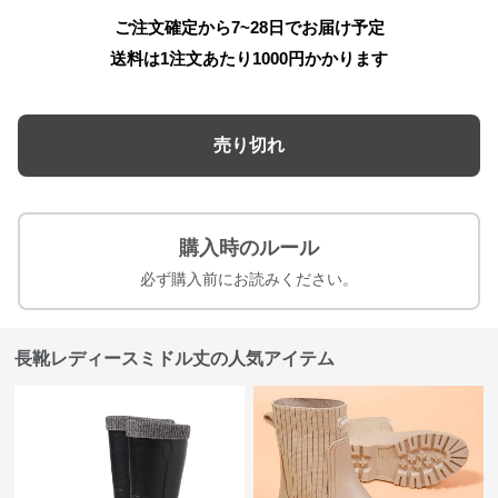
ご注文確定から7~28日でお届け予定
送料は1注文あたり
1000
円かかります
売り切れ
購入時のルール
必ず購入前にお読みください。
長靴レディースミドル丈の人気アイテム