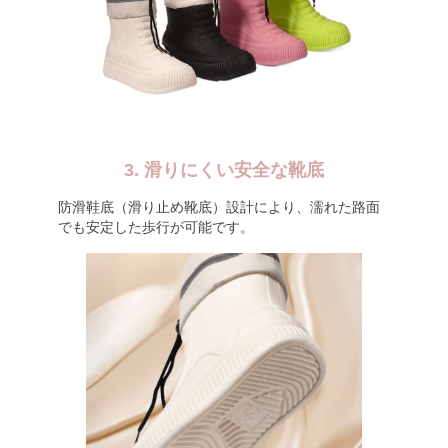
3. 滑りにくい安全な靴底
防滑鞋底（滑り止め靴底）設計により、濡れた路面
でも安定した歩行が可能です。