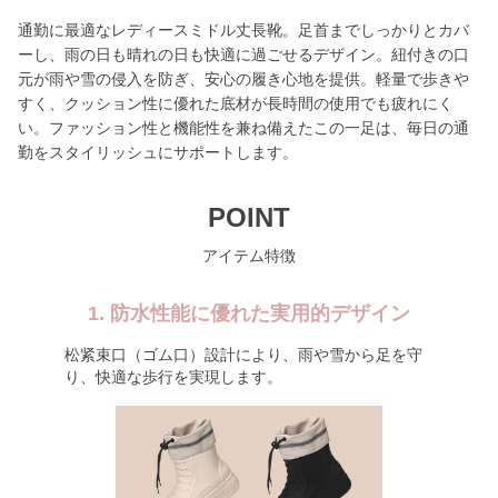
通勤に最適なレディースミドル丈長靴。足首までしっかりとカバ
ーし、雨の日も晴れの日も快適に過ごせるデザイン。紐付きの口
元が雨や雪の侵入を防ぎ、安心の履き心地を提供。軽量で歩きや
すく、クッション性に優れた底材が長時間の使用でも疲れにく
い。ファッション性と機能性を兼ね備えたこの一足は、毎日の通
勤をスタイリッシュにサポートします。
POINT
アイテム特徴
1. 防水性能に優れた実用的デザイン
松紧束口（ゴム口）設計により、雨や雪から足を守
り、快適な歩行を実現します。