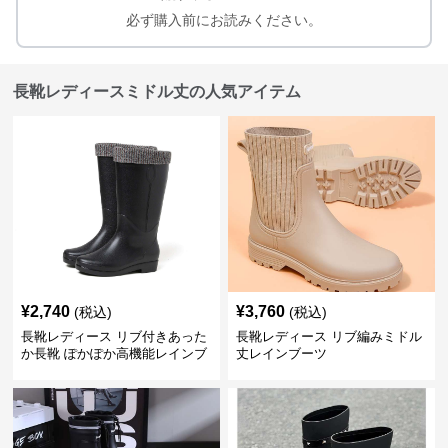
必ず購入前にお読みください。
長靴レディースミドル丈の人気アイテム
¥
2,740
¥
3,760
(税込)
(税込)
長靴レディース リブ付きあった
長靴レディース リブ編みミドル
か長靴 ぽかぽか高機能レインブ
丈レインブーツ
ーツ