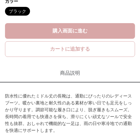
カラー
ブラック
購入画面に進む
カートに追加する
商品説明
防水性に優れたミドル丈の長靴は、通勤にぴったりのレディース
ブーツ。暖かい裏地と耐久性のある素材が寒い日でも足元をしっ
かり守ります。調節可能な履き口により、脱ぎ履きもスムーズ。
長時間の着用でも快適さを保ち、滑りにくい頑丈なソールで安全
性も抜群。おしゃれで機能的な一足は、雨の日や寒冷地での通勤
を快適にサポートします。