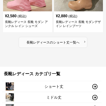
¥
2,580
¥
2,880
(税込)
(税込)
長靴レディース 長靴 モダン ア
長靴レディース 長靴 モダンデザ
ンクル レイン シューズ
イン レインブーツ
›
長靴レディース
の
ショート丈
一覧へ
長靴レディース カテゴリ一覧
ショート丈
ミドル丈