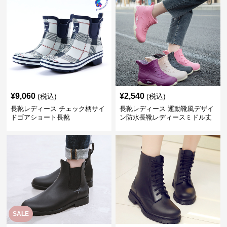
¥
9,060
¥
2,540
(税込)
(税込)
長靴レディース チェック柄サイ
長靴レディース 運動靴風デザイ
ドゴアショート長靴
ン防水長靴レディースミドル丈
SALE