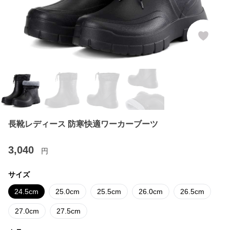
長靴レディース 防寒快適ワーカーブーツ
3,040
円
サイズ
24.5cm
25.0cm
25.5cm
26.0cm
26.5cm
27.0cm
27.5cm