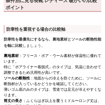
条件別に見る長靴 レディース 暖かいの比較
ポイント
防寒性を重視する場合の比較軸
防寒性を最優先にするなら、裏地素材とソールの断熱性能
を軸に比較
しましょう。
裏地素材
：フリース・ボア・ウール素材が保温性に優れて
います。
特に「ボアライナー着脱式」のタイプは、気温に合わせて
調整できるため汎用性が高いです。
ソールの断熱性
：地面からの冷えを防ぐために、ソールに
断熱材が入っているかどうかを確認してください。
薄いゴム底のみのタイプは、雪道では足元が冷えやすくな
ります。
筒丈の長さ
：ふくらはぎ以上を覆うミドル〜ロング丈は、