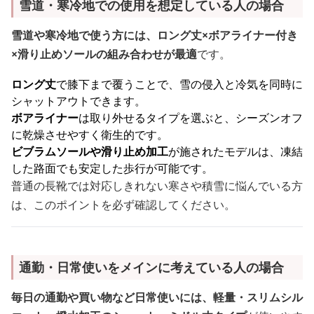
雪道・寒冷地での使用を想定している人の場合
雪道や寒冷地で使う方には、ロング丈×ボアライナー付き
×滑り止めソールの組み合わせが最適
です。
ロング丈
で膝下まで覆うことで、雪の侵入と冷気を同時に
シャットアウトできます。
ボアライナー
は取り外せるタイプを選ぶと、シーズンオフ
に乾燥させやすく衛生的です。
ビブラムソールや滑り止め加工
が施されたモデルは、凍結
した路面でも安定した歩行が可能です。
普通の長靴では対応しきれない寒さや積雪に悩んでいる方
は、このポイントを必ず確認してください。
通勤・日常使いをメインに考えている人の場合
毎日の通勤や買い物など日常使いには、軽量・スリムシル