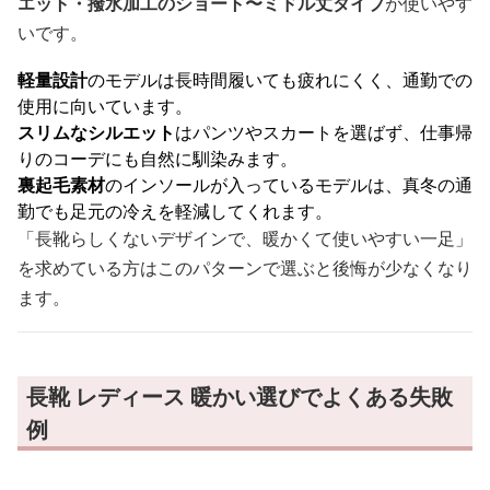
エット・撥水加工のショート〜ミドル丈タイプ
が使いやす
いです。
軽量設計
のモデルは長時間履いても疲れにくく、通勤での
使用に向いています。
スリムなシルエット
はパンツやスカートを選ばず、仕事帰
りのコーデにも自然に馴染みます。
裏起毛素材
のインソールが入っているモデルは、真冬の通
勤でも足元の冷えを軽減してくれます。
「長靴らしくないデザインで、暖かくて使いやすい一足」
を求めている方はこのパターンで選ぶと後悔が少なくなり
ます。
長靴 レディース 暖かい選びでよくある失敗
例