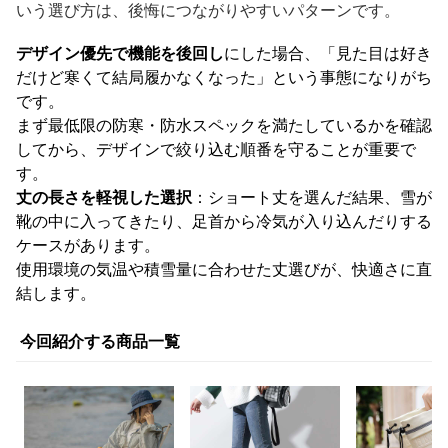
いう選び方は、後悔につながりやすいパターンです。
デザイン優先で機能を後回し
にした場合、「見た目は好き
だけど寒くて結局履かなくなった」という事態になりがち
です。
まず最低限の防寒・防水スペックを満たしているかを確認
してから、デザインで絞り込む順番を守ることが重要で
す。
丈の長さを軽視した選択
：ショート丈を選んだ結果、雪が
靴の中に入ってきたり、足首から冷気が入り込んだりする
ケースがあります。
使用環境の気温や積雪量に合わせた丈選びが、快適さに直
結します。
今回紹介する商品一覧