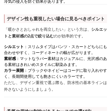
冷気の侵入を防ぐ効果があります。
デザイン性も重視したい場合に見るべきポイント
「暖かさとおしゃれを両立したい」という方は、
シルエッ
トと素材感の2点で絞り込む
のが効率的です。
シルエット
：スリムタイプはパンツ・スカートどちらにも
合わせやすく、コーディネートの幅が広がります。
素材感
：マットなラバー素材はカジュアルに、光沢感のあ
る素材はきれいめスタイルに馴染みます。
カラー展開
：ブラックやネイビーはコーデに取り入れやす
く、長期間使用しても飽きにくいカラーです。
ただし、デザイン重視で選ぶ際も、防水性の基本ラインは
外さないようにしましょう。