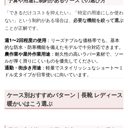
予算や用途に制約があるケースでの選び方
「できるだけコストを抑えたい」「特定の用途にしか使わ
ない」という制約がある場合は、
必要な機能を絞って選ぶ
ことが正解です。
週1〜2回程度の使用
：リーズナブルな価格帯でも、基本
的な防水・防寒機能を備えたモデルで十分対応できます。
農作業や屋外作業用途
：耐久性の高いラバー素材で、ソー
ルが厚く滑りにくいものを優先してください。
通勤・街歩き用途
：軽量でスタイリッシュなショート〜ミ
ドル丈タイプが日常使いに向いています。
ケース別おすすめパターン｜長靴 レディース
暖かいはこう選ぶ