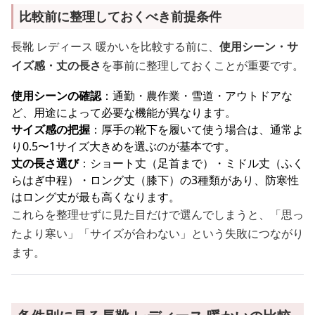
比較前に整理しておくべき前提条件
長靴 レディース 暖かいを比較する前に、
使用シーン・サ
イズ感・丈の長さ
を事前に整理しておくことが重要です。
使用シーンの確認
：通勤・農作業・雪道・アウトドアな
ど、用途によって必要な機能が異なります。
サイズ感の把握
：厚手の靴下を履いて使う場合は、通常よ
り0.5〜1サイズ大きめを選ぶのが基本です。
丈の長さ選び
：ショート丈（足首まで）・ミドル丈（ふく
らはぎ中程）・ロング丈（膝下）の3種類があり、防寒性
はロング丈が最も高くなります。
これらを整理せずに見た目だけで選んでしまうと、「思っ
たより寒い」「サイズが合わない」という失敗につながり
ます。