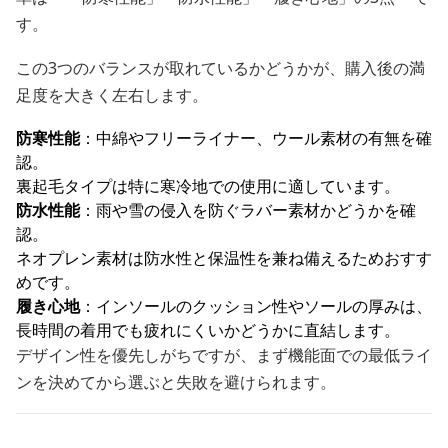
す。
この3つのバランスが取れているかどうかが、購入後の満
足度を大きく左右します。
防寒性能
：中綿やフリーライナー、ウール素材の有無を確
認。
裏起毛タイプは特に寒冷地での使用に適しています。
防水性能
：雨や雪の侵入を防ぐラバー素材かどうかを確
認。
ネオプレン素材は防水性と保温性を兼ね備えるためおすす
めです。
履き心地
：インソールのクッション性やソールの厚みは、
長時間の着用でも疲れにくいかどうかに直結します。
デザイン性を優先しがちですが、まず機能面での最低ライ
ンを決めてから選ぶと失敗を避けられます。